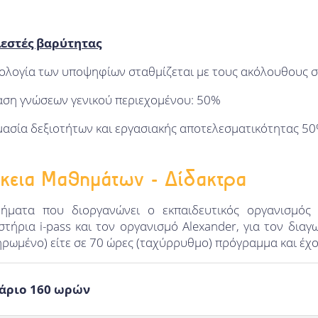
εστές βαρύτητας
ολογία των υποψηφίων σταθμίζεται με τους ακόλουθους σ
ταση γνώσεων γενικού περιεχομένου: 50%
μασία δεξιοτήτων και εργασιακής αποτελεσματικότητας 5
κεια Μαθημάτων - Δίδακτρα
ήματα που διοργανώνει ο εκπαιδευτικός οργανισμό
τήρια i-pass και τον οργανισμό Alexander, για τον δια
ρωμένο) είτε σε 70 ώρες (ταχύρρυθμο) πρόγραμμα και έχο
άριο 160 ωρών