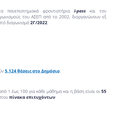
α πανεπιστημιακά φροντιστήρια
i-pass
και τον
ιαγωνισμούς του ΑΣΕΠ από το 2002, διοργανώνουν εξ
απτό διαγωνισμό
2Γ/2022
.
ούν
5.124 θέσεις στο Δημόσιο
.
πό 1 έως 100 για κάθε μάθημα και η βάση είναι οι
55
 στον
πίνακα επιτυχόντων
.