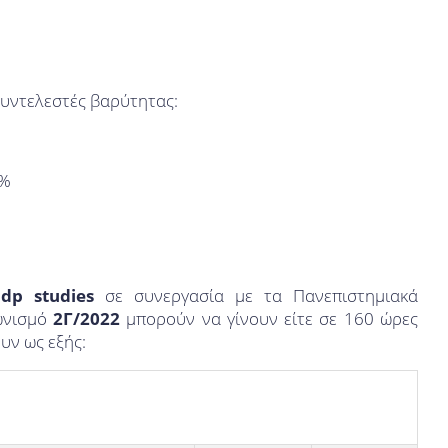
υντελεστές βαρύτητας:
0%
ς
dp
studies
σε συνεργασία με τα Πανεπιστημιακά
γωνισμό
2Γ/2022
μπορούν να γίνουν είτε σε 160 ώρες
υν ως εξής: