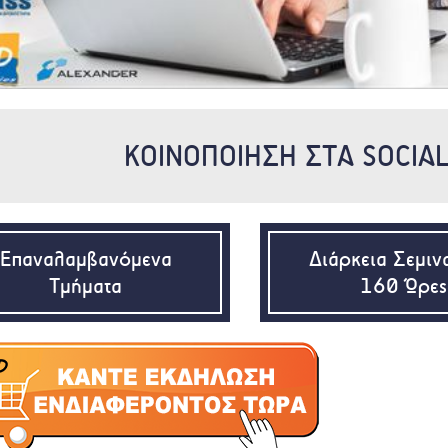
ΚΟΙΝΟΠΟΙΗΣΗ ΣΤΑ SOCIA
Επαναλαμβανόμενα
Διάρκεια Σεμιν
Τμήματα
160 Ώρες