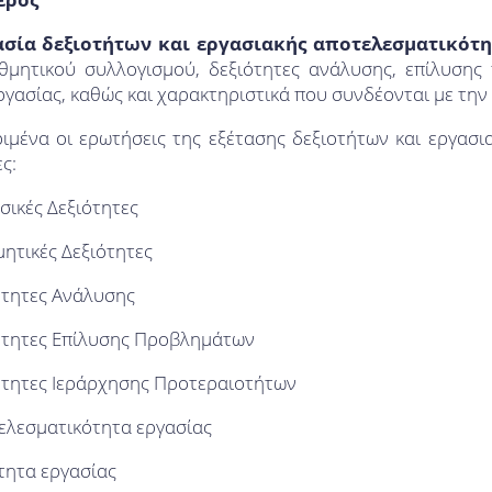
σία δεξιοτήτων και εργασιακής αποτελεσματικότη
ιθμητικού συλλογισμού, δεξιότητες ανάλυσης, επίλυση
γασίας, καθώς και χαρακτηριστικά που συνδέονται με την
ριμένα οι ερωτήσεις της εξέτασης δεξιοτήτων και εργασ
ς:
σικές Δεξιότητες
ητικές Δεξιότητες
ότητες Ανάλυσης
ότητες Επίλυσης Προβλημάτων
ότητες Ιεράρχησης Προτεραιοτήτων
ελεσματικότητα εργασίας
τητα εργασίας