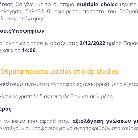
έταση θα γίνει με το σύστημα
multiple choice
(ερωτήμ
ολόγηση, δηλαδή θ' αφαιρείται ποσοστό του βαθμού
λμένης απάντησης.
τήσεις Υποψηφίων
οβολή των αιτήσεων αρχίζει στις
2/12/2022
ημέρα Παρασ
η και ώρα
14:00
.
θήματα προετοιμασίας στο dp studies
ραθέτουμε αναλυτικά πληροφορίες αναφορικά με τα εξετα
λήνιος γραπτός διαγωνισμός θα γίνει σε 2 μέρη.
έρος
ση γνώσεων που αφορά στην
αξιολόγηση γνώσεων γ
 να έχουν οι υποψήφιοι για να ανταποκριθούν στα καθήκο