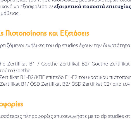
 ικανά να εξασφαλίσουν
εξαιρετικά ποσοστά επιτυχίας
μάθειας.
ς Πιστοποίησης και Εξετάσεις
ρτιζόμενοι ενήλικες του dp studies έχουν την δυνατότητα
he Zertifikat Β1 / Goethe Zertifikat Β2/ Goethe Zertifik
ιτούτο Goethe
Zertifikat Β1-Β2/ΚΠΓ επίπεδο Γ1-Γ2 του κρατικού πιστοπο
Zertifikat Β1/ ÖSD Zertifikat Β2/ ÖSD Zertifikat C2/ από 
οφορίες
ισσότερες πληροφορίες επικοινωνήστε με το dp studies σ