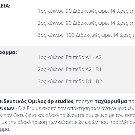
ΕΙΑ:
1ος κύκλος: 90 Διδακτικές ώρες (4 ώρες τ
2ος κύκλος: 90 Διδακτικές ώρες (4 ώρες τ
3ος κύκλος: 100 Διδακτικές ώρες (4 ώρες 
ραμμα:
1ος κύκλος: Επίπεδο Α1 - Α2
2ος κύκλος: Επίπεδο Α2 - Β1
3ος κύκλος: Επίπεδο Β1 - Β2
ιδευτικός Όμιλος dp studies
, παρέχει
ταχύρρυθμα
πρ
νικών
- D a F*» με σκοπό την απόκτηση των αναγνωρισμέ
ύν τον Οκτώβριο και ολοκληρώνονται σύμφωνα με τον εκπα
, με την ολοκλήρωση των διδακτικών ωρών που προβλέποντ
μμα.