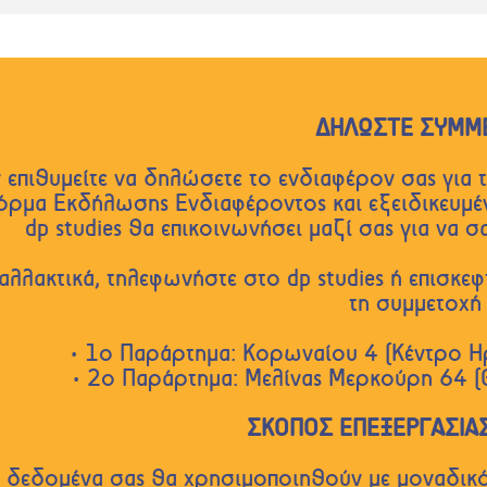
ΔΗΛΩΣΤΕ ΣΥΜΜ
 επιθυμείτε να δηλώσετε το ενδιαφέρον σας για
όρμα Εκδήλωσης Ενδιαφέροντος και εξειδικευμέ
dp studies θα επικοινωνήσει μαζί σας για να 
αλλακτικά, τηλεφωνήστε στο dp studies ή επισκεφ
τη συμμετοχή 
• 1ο Παράρτημα: Κορωναίου 4 (Κέντρο Η
• 2ο Παράρτημα: Μελίνας Μερκούρη 64 
ΣΚΟΠΟΣ ΕΠΕΞΕΡΓΑΣΙΑ
 δεδομένα σας θα χρησιμοποιηθούν με μοναδικό