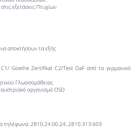
στις εξετάσεις Πτυχίων
 να αποκτήσουν τα εξής
at C1/ Goethe Zertifikat C2/Test DaF από το γερμανικό
ιητικού Γλωσσομάθειας
τον αυστριακό οργανισμό ÖSD
τα τηλέφωνα: 2810.24.00.24, 2810.313.603