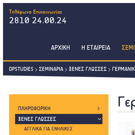
Τηλέφωνο Επικοινωνίας
2810 24.00.24
ΑΡΧΙΚΗ
Η ΕΤΑΙΡΕΙΑ
ΣΕΜΙ
DPSTUDIES
ΣΕΜΙΝΑΡΙΑ
ΞΕΝΕΣ ΓΛΩΣΣΕΣ
ΓΕΡΜΑΝΙΚ
Γε
ΠΛΗΡΟΦΟΡΙΚΗ
WORD, EXCEL, INTERNET
ΞΕΝΕΣ ΓΛΩΣΣΕΣ
WINDOWS, POWERPOINT, ACCESS
ΑΓΓΛΙΚΑ ΓΙΑ ΕΝΗΛΙΚΕΣ