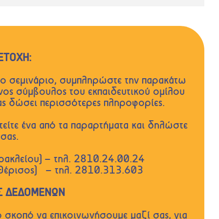
ΕΤΟΧΗ:
 το σεμινάριο, συμπληρώστε την παρακάτω
νος σύμβουλος του εκπαιδευτικού ομίλου
σας δώσει περισσότερες πληροφορίες.
τείτε ένα από τα παραρτήματα και δηλώστε
σας.
ρακλείου) – τηλ. 2810.24.00.24
(Θέρισος) – τηλ. 2810.313.603
Σ ΔΕΔΟΜΕΝΩΝ
 σκοπό να επικοινωνήσουμε μαζί σας, για