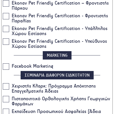
Ekonav Pet Friendly Certification – Φροντιστής
Πάρκου
Ekonav Pet Friendly Certification - Φροντιστής
Παραλίας
Ekonav Pet Friendly Certification - Υπάλληλος
Χώρου Εστίασης
Ekonav Pet Friendly Certification - Υπεύθυνος
Χώρου Εστίασης
MARKETING
Facebook Marketing
ΣΕΜΙΝΑΡΙΑ ΔΙΑΦΟΡΩΝ ΕΙΔΙΚΟΤΗΤΩΝ
Χειριστής Κλαρκ: Πρόγραμμα Απόκτησης
Επαγγελματικής Άδειας
Πιστοποιητικό Ορθολογικής Χρήσης Γεωργικών
Φαρμάκων
Eκπαίδευση Προσωπικού Ασφαλείας (Άδεια