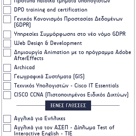
Πρότυπα παιδικά τμήματα υπολογιστών
DPO training and certification
Γενικός Κανονισμός Προστασίας Δεδομένων
(GDPR)
Υπηρεσίες Συμμόρφωσης στο νέο νόμο GDPR
Web Design & Development
Δημιουργία Animation με το πρόγραμμα Adobe
AfterEffects
Archicad
Γεωγραφικά Συστήματα (GIS)
Τεχνικός Υπολογιστών - Cisco IT Essentials
CISCO CCNA (Πιστοποιημένος Ειδικός Δικτύων)
ΞΕΝΕΣ ΓΛΩΣΣΕΣ
Αγγλικά για Ενήλικες
Αγγλικά για τον ΑΣΕΠ - Δίπλωμα Test of
Interactive English - TIE