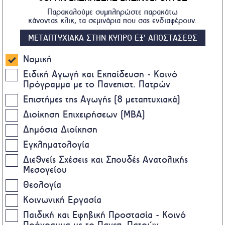
Παρακαλούμε συμπληρώστε παρακάτω
κάνοντας κλικ, τα σεμινάρια που σας ενδιαφέρουν.
ΜΕΤΑΠΤΥΧΙΑΚΑ ΣΤΗΝ ΚΥΠΡΟ ΕΞ' ΑΠΟΣΤΑΣΕΩΣ
Νομική
Ειδική Αγωγή και Εκπαίδευση - Κοινό
Πρόγραμμα με το Πανεπιστ. Πατρών
Επιστήμες της Αγωγής (8 μεταπτυχιακά)
Διοίκηση Επιχειρήσεων (MBA)
Δημόσια Διοίκηση
Εγκληματολογία
Διεθνείς Σχέσεις και Σπουδές Ανατολικής
Μεσογείου
Θεολογία
Κοινωνική Εργασία
Παιδική και Εφηβική Προστασία - Κοινό
Πρόγραμμα με το Πανεπ. Πατρών