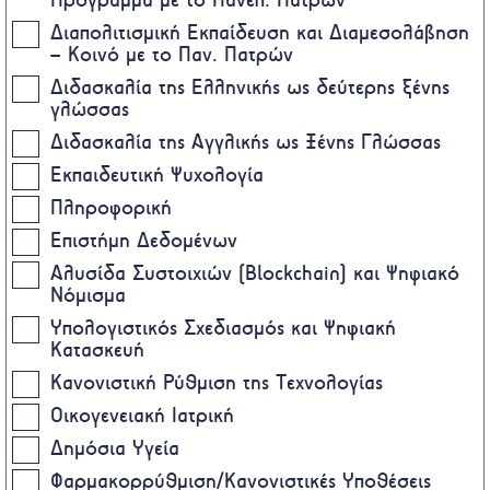
Διαπολιτισμική Εκπαίδευση και Διαμεσολάβηση
– Κοινό με το Παν. Πατρών
Διδασκαλία της Ελληνικής ως δεύτερης ξένης
γλώσσας
Διδασκαλία της Αγγλικής ως Ξένης Γλώσσας
Εκπαιδευτική Ψυχολογία
Πληροφορική
Επιστήμη Δεδομένων
Αλυσίδα Συστοιχιών (Blockchain) και Ψηφιακό
Νόμισμα
Υπολογιστικός Σχεδιασμός και Ψηφιακή
Κατασκευή
Κανονιστική Ρύθμιση της Τεχνολογίας
Οικογενειακή Ιατρική
Δημόσια Υγεία
Φαρμακορρύθμιση/Κανονιστικές Υποθέσεις