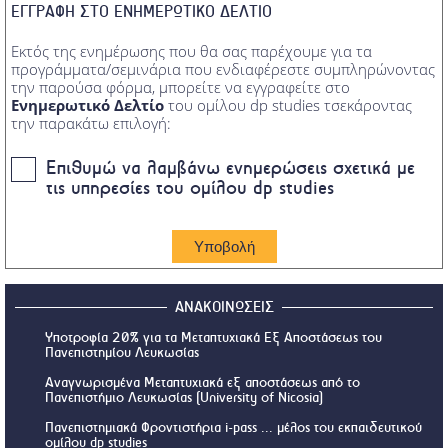
ΕΓΓΡΑΦΗ ΣΤΟ ΕΝΗΜΕΡΩΤΙΚΟ ΔΕΛΤΙΟ
Εκτός της ενημέρωσης που θα σας παρέχουμε για τα
προγράμματα/σεμινάρια που ενδιαφέρεστε συμπληρώνοντας
την παρούσα φόρμα, μπορείτε να εγγραφείτε στο
Ενημερωτικό Δελτίο
του ομίλου dp studies τσεκάροντας
την παρακάτω επιλογή:
Επιθυμώ να λαμβάνω ενημερώσεις σχετικά με
τις υπηρεσίες του ομίλου dp studies
ΑΝΑΚΟΙΝΩΣΕΙΣ
Υποτροφία 20% για τα Μεταπτυχιακά Εξ Αποστάσεως του
Πανεπιστημίου Λευκωσίας
Αναγνωρισμένα Μεταπτυχιακά εξ αποστάσεως από το
Πανεπιστήμιο Λευκωσίας (University of Nicosia)
Πανεπιστημιακά Φροντιστήρια i-pass ... μέλος του εκπαιδευτικού
ομίλου dp studies