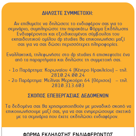
ΔΗΛΩΣΤΕ ΣΥΜΜΕΤΟΧΗ:
Αν επιθυμείτε να δηλώσετε το ενδιαφέρον σας για το
σεμινάριο, συμπληρώστε την παρακάτω Φόρμα Εκδήλωσης
Ενδιαφέροντος και εξειδικευμένος σύμβουλος του
εκπαιδευτικού ομίλου dp studies θα επικοινωνήσει μαζί
σας για να σας δώσει περισσότερες πληροφορίες.
Εναλλακτικά, τηλεφωνήστε στο dp studies ή επισκεφτείτε ένα
από τα παραρτήματα και δηλώστε τη συμμετοχή σας.
• 1ο Παράρτημα: Κορωναίου 4 (Κέντρο Ηρακλείου) – τηλ.
2810.24.00.24
• 2ο Παράρτημα: Μελίνας Μερκούρη 64 (Θέρισος) – τηλ.
2810.313.603
ΣΚΟΠΟΣ ΕΠΕΞΕΡΓΑΣΙΑΣ ΔΕΔΟΜΕΝΩΝ
Τα δεδομένα σας θα χρησιμοποιηθούν με μοναδικό σκοπό να
επικοινωνήσουμε μαζί σας, για να σας ενημερώσουμε σχετικά
με τα σεμινάρια που έχετε εκδηλώσει ενδιαφέρον.
ΦΟΡΜΑ ΕΚΔΗΛΩΣΗΣ ΕΝΔΙΑΦΕΡΟΝΤΟΣ