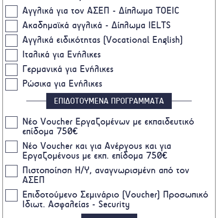
Αγγλικά για τον ΑΣΕΠ - Δίπλωμα TOEIC
Ακαδημαϊκά αγγλικά - Δίπλωμα IELTS
Αγγλικά ειδικότητας (Vocational English)
Ιταλικά για Ενήλικες
Γερμανικά για Ενήλικες
Ρώσικα για Ενήλικες
ΕΠΙΔΟΤΟΥΜΕΝΑ ΠΡΟΓΡΑΜΜΑΤΑ
Nέο Voucher Εργαζομένων με εκπαιδευτικό
επίδομα 750€
Νέο Voucher και για Ανέργους και για
Εργαζομένους με εκπ. επίδομα 750€
Πιστοποίηση Η/Υ, αναγνωρισμένη από τον
ΑΣΕΠ
Επιδοτούμενο Σεμινάριο (Voucher) Προσωπικό
Ιδιωτ. Ασφαλείας - Security