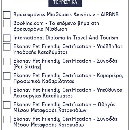
ΤΟΥΡΙΣΤΙΚΑ
Βραχυχρόνιες Μισθώσεις Ακινήτων - AIRBNB
Booking.com - Το επόμενο βήμα στη
Βραχυχρόνια Μίσθωση
International Diploma in Travel And Tourism
Ekonav Pet Friendly Certification - Υπάλληλος
Υποδοχής Καταλύματος
Ekonav Pet Friendly Certification - Συνοδός
(Pet Sitting)
Ekonav Pet Friendly Certification - Καμαριέρα,
Προσωπικό Καθαριότητας
Ekonav Pet Friendly Certification - Υπεύθυνος
Λειτουργίας Καταλύματος
Ekonav Pet Friendly Certification – Οδηγός
Μέσου Μεταφοράς Κατοικιδίων
Ekonav Pet Friendly Certification - Συνοδός
Μέσου Μεταφοράς Κατοικιδίω