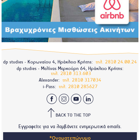
dp studies - Κορωναίου 4, Ηράκλειο Κρήτης:
τηλ.
2810 24.00.24
dp studies - Μελίνας Μερκούρη 64, Ηράκλειο Κρήτης:
τηλ.
2810 313.603
Alexander:
τηλ.
2810 317034
i-Pass:
τηλ.
2810 285627
BACK TO THE TOP
Εγγραφείτε για να λαμβάνετε ενημερωτικά emails.