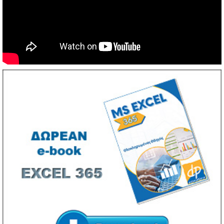
Να συνδέστε με τον δια δραστικό πίνακα και να
βλέπετε καθαρά αυτό που γράφει ο καθηγητής
Να παίρνετε ηλεκτρονικά τις σημειώσεις
Να παρακολουθήσετε ξανά το μάθημα αφού όλα τα εξ’
αποστάσεως μαθήματα καταγράφονται
Τηλεφωνήστε μας για περισσότερες πληροφορίες ...