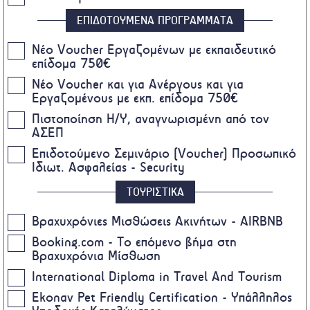
ΕΠΙΔΟΤΟΥΜΕΝΑ ΠΡΟΓΡΑΜΜΑΤΑ
Nέο Voucher Εργαζομένων με εκπαιδευτικό
επίδομα 750€
Νέο Voucher και για Ανέργους και για
Εργαζομένους με εκπ. επίδομα 750€
Πιστοποίηση Η/Υ, αναγνωρισμένη από τον
ΑΣΕΠ
Επιδοτούμενο Σεμινάριο (Voucher) Προσωπικό
Ιδιωτ. Ασφαλείας - Security
ΤΟΥΡΙΣΤΙΚΑ
Βραχυχρόνιες Μισθώσεις Ακινήτων - AIRBNB
Booking.com - Το επόμενο βήμα στη
Βραχυχρόνια Μίσθωση
International Diploma in Travel And Tourism
Ekonav Pet Friendly Certification - Υπάλληλος