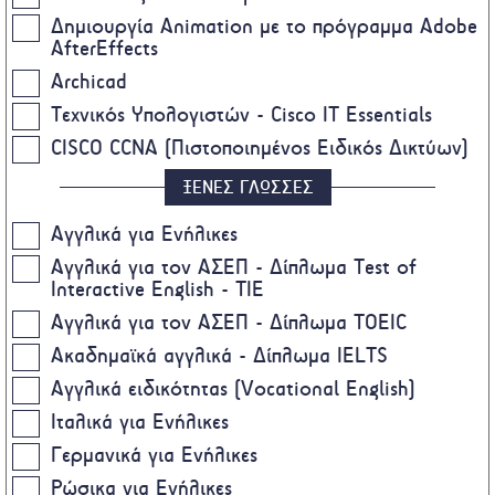
Δημιουργία Animation με το πρόγραμμα Adobe
AfterEffects
Archicad
Τεχνικός Υπολογιστών - Cisco IT Essentials
CISCO CCNA (Πιστοποιημένος Ειδικός Δικτύων)
ΞΕΝΕΣ ΓΛΩΣΣΕΣ
Αγγλικά για Ενήλικες
Αγγλικά για τον ΑΣΕΠ - Δίπλωμα Test of
Interactive English - TIE
Αγγλικά για τον ΑΣΕΠ - Δίπλωμα TOEIC
Ακαδημαϊκά αγγλικά - Δίπλωμα IELTS
Αγγλικά ειδικότητας (Vocational English)
Ιταλικά για Ενήλικες
Γερμανικά για Ενήλικες
Ρώσικα για Ενήλικες