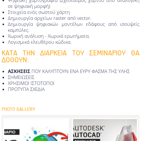
Ψηφιακή χαρτογραφία (Σχεδιασμός χάρτου από αναλογική
σε ψηφιακή μορφή)
Στοιχεία ενός σωστού χάρτη
Δημιουργία αρχείων raster από vector.
Δημιουργία ψηφιακών μοντέλων εδάφους από ισοϋψείς
καμπύλες.
Χωρική ανάλυση - Xωρικά ερωτήματα.
Λογισμικά ελευθέρου κώδικα.
ΚΑΤΑ ΤΗΝ ΔΙΑΡΚΕΙΑ ΤΟΥ ΣΕΜΙΝΑΡΙΟΥ ΘΑ
ΔΟΘΟΥΝ:
ΑΣΚΗΣΕΙΣ
ΠΟΥ ΚΑΛΥΠΤΟΥΝ ΕΝΑ ΕΥΡΥ ΦΑΣΜΑ ΤΗΣ ΥΛΗΣ
ΣΗΜΕΙΩΣΕΙΣ
ΧΡΗΣΙΜΟΙ ΙΣΤΟΤΟΠΟΙ
ΠΡΟΤΥΠΑ ΣΧΕΔΙΑ
PHOTO GALLERY