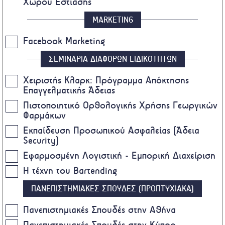
Χώρου Εστίασης
MARKETING
Facebook Marketing
ΣΕΜΙΝΑΡΙΑ ΔΙΑΦΟΡΩΝ ΕΙΔΙΚΟΤΗΤΩΝ
Χειριστής Κλαρκ: Πρόγραμμα Απόκτησης
Επαγγελματικής Άδειας
Πιστοποιητικό Ορθολογικής Χρήσης Γεωργικών
Φαρμάκων
Eκπαίδευση Προσωπικού Ασφαλείας (Άδεια
Security)
Εφαρμοσμένη Λογιστική - Εμπορική Διαχείριση
Η τέχνη του Bartending
ΠΑΝΕΠΙΣΤΗΜΙΑΚΕΣ ΣΠΟΥΔΕΣ (ΠΡΟΠΤΥΧΙΑΚΑ)
Πανεπιστημιακές Σπουδές στην Αθήνα
Πανεπιστημιακές Σπουδές στην Κύπρο