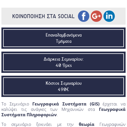
ΚΟΙΝΟΠΟΙΗΣΗ ΣΤΑ SOCIAL
Επαναλαμβανόμενα
Τμήματα
Διάρκεια Σεμιναρίου:
40 Ώρες
Κόστος Σεμιναρίου
490€
Το Σεμινάριο
Γεωγραφικά Συστήματα (GIS)
έρχεται να
καλύψει τις ανάγκες των Μηχανικών στα
Γεωγραφικά
Συστήματα Πληροφοριών
.
Το σεμινάριο ξεκινάει με την
θεωρία
Γεωγραφικών