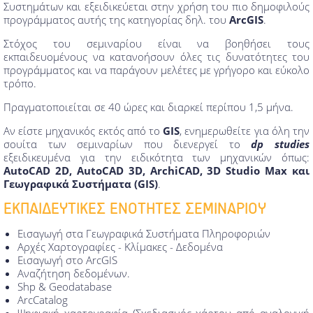
Συστημάτων και εξειδικεύεται στην χρήση του πιο δημοφιλούς
προγράμματος αυτής της κατηγορίας δηλ. του
ArcGIS
.
Στόχος του σεμιναρίου είναι να βοηθήσει τους
εκπαιδευομένους να κατανοήσουν όλες τις δυνατότητες του
προγράμματος και να παράγουν μελέτες με γρήγορο και εύκολο
τρόπο.
Πραγματοποιείται σε 40 ώρες και διαρκεί περίπου 1,5 μήνα.
Αν είστε μηχανικός εκτός από το
GIS
, ενημερωθείτε για όλη την
σουίτα των σεμιναρίων που διενεργεί το
dp studies
εξειδικευμένα για την ειδικότητα των μηχανικών όπως:
AutoCAD 2D, AutoCAD 3D, ArchiCAD, 3D Studio Max και
Γεωγραφικά Συστήματα (GIS)
.
ΕΚΠΑΙΔΕΥΤΙΚΕΣ ΕΝΟΤΗΤΕΣ ΣΕΜΙΝΑΡΙΟΥ
Εισαγωγή στα Γεωγραφικά Συστήματα Πληροφοριών
Αρχές Χαρτογραφίες - Κλίμακες - Δεδομένα
Εισαγωγή στο ArcGIS
Αναζήτηση δεδομένων.
Shp & Geodatabase
ArcCatalog