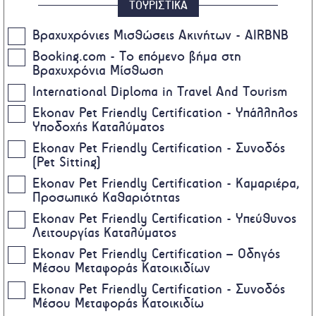
ΤΟΥΡΙΣΤΙΚΑ
Βραχυχρόνιες Μισθώσεις Ακινήτων - AIRBNB
Booking.com - Το επόμενο βήμα στη
Βραχυχρόνια Μίσθωση
International Diploma in Travel And Tourism
Ekonav Pet Friendly Certification - Υπάλληλος
Υποδοχής Καταλύματος
Ekonav Pet Friendly Certification - Συνοδός
(Pet Sitting)
Ekonav Pet Friendly Certification - Καμαριέρα,
Προσωπικό Καθαριότητας
Ekonav Pet Friendly Certification - Υπεύθυνος
Λειτουργίας Καταλύματος
Ekonav Pet Friendly Certification – Οδηγός
Μέσου Μεταφοράς Κατοικιδίων
Ekonav Pet Friendly Certification - Συνοδός
Μέσου Μεταφοράς Κατοικιδίω