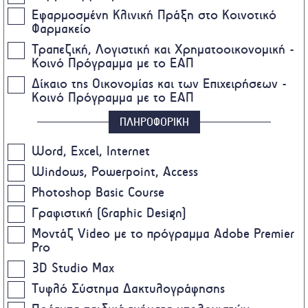
Εφαρμοσμένη Κλινική Πράξη στο Κοινοτικό
Φαρμακείο
Τραπεζική, Λογιστική και Χρηματοοικονομική -
Κοινό Πρόγραμμα με το ΕΑΠ
Δίκαιο της Οικονομίας και των Επιχειρήσεων -
Κοινό Πρόγραμμα με το ΕΑΠ
ΠΛΗΡΟΦΟΡΙΚΗ
Word, Excel, Internet
Windows, Powerpoint, Access
Photoshop Basic Course
Γραφιστική (Graphic Design)
Μοντάζ Video με το πρόγραμμα Adobe Premier
Pro
3D Studio Max
Τυφλό Σύστημα Δακτυλογράφησης