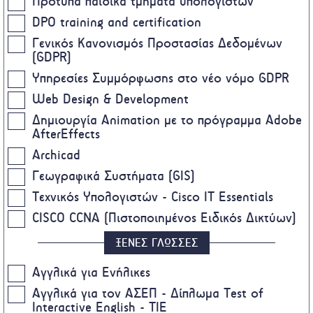
Πρότυπα παιδικά τμήματα υπολογιστών
DPO training and certification
Γενικός Κανονισμός Προστασίας Δεδομένων
(GDPR)
Υπηρεσίες Συμμόρφωσης στο νέο νόμο GDPR
Web Design & Development
Δημιουργία Animation με το πρόγραμμα Adobe
AfterEffects
Archicad
Γεωγραφικά Συστήματα (GIS)
Τεχνικός Υπολογιστών - Cisco IT Essentials
CISCO CCNA (Πιστοποιημένος Ειδικός Δικτύων)
ΞΕΝΕΣ ΓΛΩΣΣΕΣ
Αγγλικά για Ενήλικες
Αγγλικά για τον ΑΣΕΠ - Δίπλωμα Test of
Interactive English - TIE