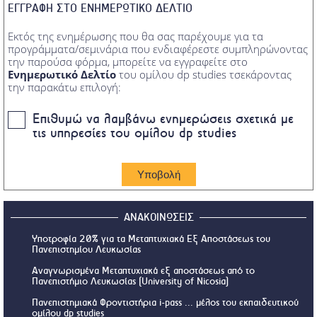
ΕΓΓΡΑΦΗ ΣΤΟ ΕΝΗΜΕΡΩΤΙΚΟ ΔΕΛΤΙΟ
Εκτός της ενημέρωσης που θα σας παρέχουμε για τα
προγράμματα/σεμινάρια που ενδιαφέρεστε συμπληρώνοντας
την παρούσα φόρμα, μπορείτε να εγγραφείτε στο
Ενημερωτικό Δελτίο
του ομίλου dp studies τσεκάροντας
την παρακάτω επιλογή:
Επιθυμώ να λαμβάνω ενημερώσεις σχετικά με
τις υπηρεσίες του ομίλου dp studies
ΑΝΑΚΟΙΝΩΣΕΙΣ
Υποτροφία 20% για τα Μεταπτυχιακά Εξ Αποστάσεως του
Πανεπιστημίου Λευκωσίας
Αναγνωρισμένα Μεταπτυχιακά εξ αποστάσεως από το
Πανεπιστήμιο Λευκωσίας (University of Nicosia)
Πανεπιστημιακά Φροντιστήρια i-pass ... μέλος του εκπαιδευτικού
ομίλου dp studies