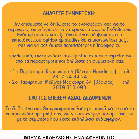
ΔΗΛΩΣΤΕ ΣΥΜΜΕΤΟΧΗ:
Αν επιθυμείτε να δηλώσετε το ενδιαφέρον σας για το
σεμινάριο, συμπληρώστε την παρακάτω Φόρμα Εκδήλωσης
Ενδιαφέροντος και εξειδικευμένος σύμβουλος του
εκπαιδευτικού ομίλου dp studies θα επικοινωνήσει μαζί
σας για να σας δώσει περισσότερες πληροφορίες.
Εναλλακτικά, τηλεφωνήστε στο dp studies ή επισκεφτείτε ένα
από τα παραρτήματα και δηλώστε τη συμμετοχή σας.
• 1ο Παράρτημα: Κορωναίου 4 (Κέντρο Ηρακλείου) – τηλ.
2810.24.00.24
• 2ο Παράρτημα: Μελίνας Μερκούρη 64 (Θέρισος) – τηλ.
2810.313.603
ΣΚΟΠΟΣ ΕΠΕΞΕΡΓΑΣΙΑΣ ΔΕΔΟΜΕΝΩΝ
Τα δεδομένα σας θα χρησιμοποιηθούν με μοναδικό σκοπό να
επικοινωνήσουμε μαζί σας, για να σας ενημερώσουμε σχετικά
με τα σεμινάρια που έχετε εκδηλώσει ενδιαφέρον.
ΦΟΡΜΑ ΕΚΔΗΛΩΣΗΣ ΕΝΔΙΑΦΕΡΟΝΤΟΣ