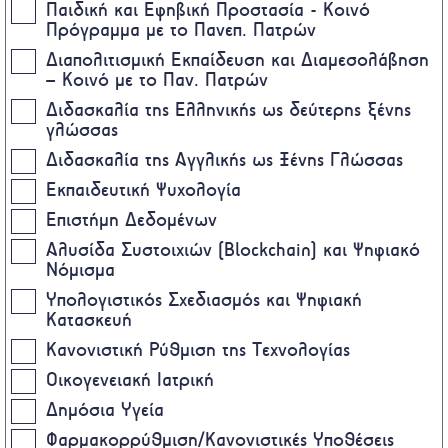
Παιδική και Εφηβική Προστασία - Κοινό
Πρόγραμμα με το Πανεπ. Πατρών
Διαπολιτισμική Εκπαίδευση και Διαμεσολάβηση
– Κοινό με το Παν. Πατρών
Διδασκαλία της Ελληνικής ως δεύτερης ξένης
γλώσσας
Διδασκαλία της Αγγλικής ως Ξένης Γλώσσας
Εκπαιδευτική Ψυχολογία
Επιστήμη Δεδομένων
Αλυσίδα Συστοιχιών (Blockchain) και Ψηφιακό
Νόμισμα
Υπολογιστικός Σχεδιασμός και Ψηφιακή
Κατασκευή
Κανονιστική Ρύθμιση της Τεχνολογίας
Οικογενειακή Ιατρική
Δημόσια Υγεία
Φαρμακορρύθμιση/Κανονιστικές Υποθέσεις