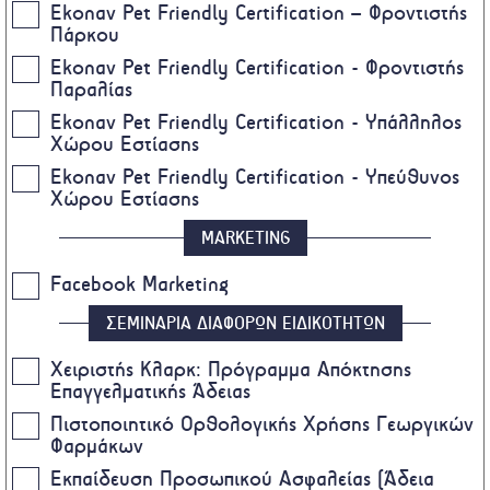
Ekonav Pet Friendly Certification – Φροντιστής
Πάρκου
Ekonav Pet Friendly Certification - Φροντιστής
Παραλίας
Ekonav Pet Friendly Certification - Υπάλληλος
Χώρου Εστίασης
Ekonav Pet Friendly Certification - Υπεύθυνος
Χώρου Εστίασης
MARKETING
Facebook Marketing
ΣΕΜΙΝΑΡΙΑ ΔΙΑΦΟΡΩΝ ΕΙΔΙΚΟΤΗΤΩΝ
Χειριστής Κλαρκ: Πρόγραμμα Απόκτησης
Επαγγελματικής Άδειας
Πιστοποιητικό Ορθολογικής Χρήσης Γεωργικών
Φαρμάκων
Eκπαίδευση Προσωπικού Ασφαλείας (Άδεια