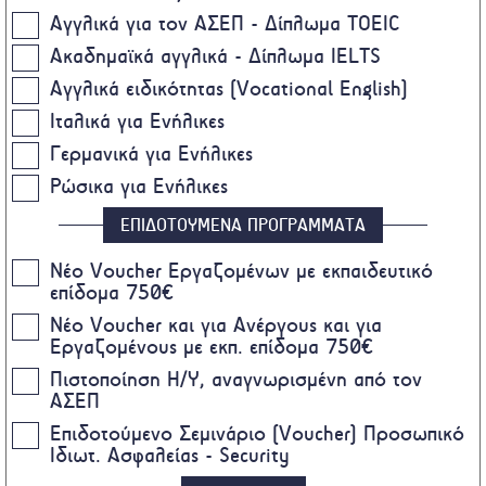
Αγγλικά για τον ΑΣΕΠ - Δίπλωμα TOEIC
Ακαδημαϊκά αγγλικά - Δίπλωμα IELTS
Αγγλικά ειδικότητας (Vocational English)
Ιταλικά για Ενήλικες
Γερμανικά για Ενήλικες
Ρώσικα για Ενήλικες
ΕΠΙΔΟΤΟΥΜΕΝΑ ΠΡΟΓΡΑΜΜΑΤΑ
Nέο Voucher Εργαζομένων με εκπαιδευτικό
επίδομα 750€
Νέο Voucher και για Ανέργους και για
Εργαζομένους με εκπ. επίδομα 750€
Πιστοποίηση Η/Υ, αναγνωρισμένη από τον
ΑΣΕΠ
Επιδοτούμενο Σεμινάριο (Voucher) Προσωπικό
Ιδιωτ. Ασφαλείας - Security