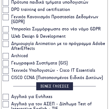
Πρότυπα παιδικά τμήματα υπολογιστών
DPO training and certification
Γενικός Κανονισμός Προστασίας Δεδομένων
(GDPR)
Υπηρεσίες Συμμόρφωσης στο νέο νόμο GDPR
Web Design & Development
Δημιουργία Animation με το πρόγραμμα Adobe
AfterEffects
Archicad
Γεωγραφικά Συστήματα (GIS)
Τεχνικός Υπολογιστών - Cisco IT Essentials
CISCO CCNA (Πιστοποιημένος Ειδικός Δικτύων)
ΞΕΝΕΣ ΓΛΩΣΣΕΣ
Αγγλικά για Ενήλικες
Αγγλικά για τον ΑΣΕΠ - Δίπλωμα Test of
Interactive English - TIE