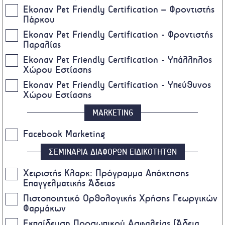
Ekonav Pet Friendly Certification – Φροντιστής
Πάρκου
Ekonav Pet Friendly Certification - Φροντιστής
Παραλίας
Ekonav Pet Friendly Certification - Υπάλληλος
Χώρου Εστίασης
Ekonav Pet Friendly Certification - Υπεύθυνος
Χώρου Εστίασης
MARKETING
Facebook Marketing
ΣΕΜΙΝΑΡΙΑ ΔΙΑΦΟΡΩΝ ΕΙΔΙΚΟΤΗΤΩΝ
Χειριστής Κλαρκ: Πρόγραμμα Απόκτησης
Επαγγελματικής Άδειας
Πιστοποιητικό Ορθολογικής Χρήσης Γεωργικών
Φαρμάκων
Eκπαίδευση Προσωπικού Ασφαλείας (Άδεια