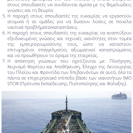
στους σπουδαστές να συνδέονται άμεσα με τις θεμελιώδεις
γνώσεις και τη θεωρία.
Η παροχή στους σπουδαστές της ευκαιρίας να εργαστούν
ατομικά ή σε ομάδες για να δώσουν λύσεις σε ποικίλα
ναυτικά προβλήματα/καταστάσεις.
Η παροχή στους σπουδαστές της ευκαιρίας να αναπτύξουν
εξειδικευμένες γνώσεις και τεχνικές ικανότητες στον τομέα
της εμπειρογνωμοσύνης τους, ώστε να καταστούν
επιτυχημένοι επαγγελματίες αξιωματικοί καταστρώματος
και να προωθήσουν το όραμα της εταιρείας.
Η απόκτηση γνώσεων που σχετίζονται με: Πλοήγηση,
Χειρισμό Φορτίου και Αποθήκευση, Έλεγχο της Λειτουργίας
του Πλοίου και Φροντίδα των Επιβαινόντων σε αυτό, όλα τα
πάντα σε επιχειρησιακό επίπεδο βάσει των ικανοτήτων IMO
STCW (Πρότυπα Εκπαίδευσης, Πιστοποίησης και Φύλαξης).