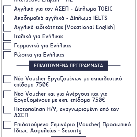
Αγγλικά για τον ΑΣΕΠ - Δίπλωμα TOEIC
Ακαδημαϊκά αγγλικά - Δίπλωμα IELTS
Αγγλικά ειδικότητας (Vocational English)
Ιταλικά για Ενήλικες
Γερμανικά για Ενήλικες
Ρώσικα για Ενήλικες
ΕΠΙΔΟΤΟΥΜΕΝΑ ΠΡΟΓΡΑΜΜΑΤΑ
Nέο Voucher Εργαζομένων με εκπαιδευτικό
επίδομα 750€
Νέο Voucher και για Ανέργους και για
Εργαζομένους με εκπ. επίδομα 750€
Πιστοποίηση Η/Υ, αναγνωρισμένη από τον
ΑΣΕΠ
Επιδοτούμενο Σεμινάριο (Voucher) Προσωπικό
Ιδιωτ. Ασφαλείας - Security