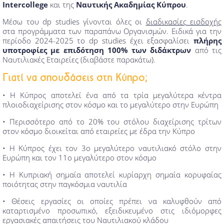
Intercollege
και της
Ναυτικής Ακαδημίας Κύπρου
.
Μέσω του dp studies γίνονται όλες οι
διαδικασίες εισδοχής
στα προγράμματα των παραπάνω Οργανισμών. Ειδικά για την
περίοδο 2024-2025 το dp studies έχει εξασφαλίσει
πλήρης
υποτροφίες με επιδότηση 100% των διδάκτρων
από τις
Ναυτιλιακές Εταιρείες (διαβάστε παρακάτω).
Γιατί να σπουδάσεις στη Κύπρο;
• Η Κύπρος αποτελεί ένα από τα τρία μεγαλύτερα κέντρα
πλοιοδιαχείρισης στον κόσμο και το μεγαλύτερο στην Ευρώπη
• Περισσότερο από το 20% του στόλου διαχείρισης τρίτων
στον κόσμο διοικείται από εταιρείες με έδρα την Κύπρο
• Η Κύπρος έχει τον 3ο μεγαλύτερο ναυτιλιακό στόλο στην
Ευρώπη και τον 11ο μεγαλύτερο στον κόσμο
• Η Κυπριακή σημαία αποτελεί κυρίαρχη σημαία κορυφαίας
ποιότητας στην παγκόσμια ναυτιλία
• Θέσεις εργασίες οι οποίες πρέπει να καλυφθούν από
καταρτισμένο προσωπικό, εξειδικευμένο στις ιδιόμορφες
εργασιακές απαιτήσεις του Ναυτιλιακού κλάδου