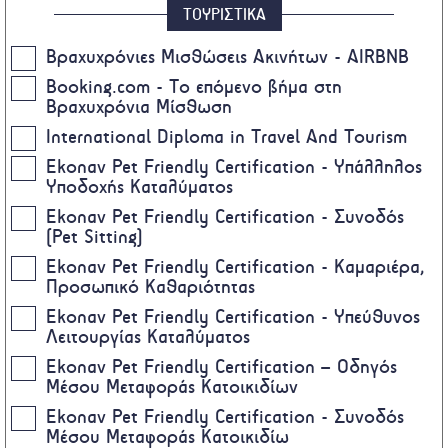
ΤΟΥΡΙΣΤΙΚΑ
Βραχυχρόνιες Μισθώσεις Ακινήτων - AIRBNB
Booking.com - Το επόμενο βήμα στη
Βραχυχρόνια Μίσθωση
International Diploma in Travel And Tourism
Ekonav Pet Friendly Certification - Υπάλληλος
Υποδοχής Καταλύματος
Ekonav Pet Friendly Certification - Συνοδός
(Pet Sitting)
Ekonav Pet Friendly Certification - Καμαριέρα,
Προσωπικό Καθαριότητας
Ekonav Pet Friendly Certification - Υπεύθυνος
Λειτουργίας Καταλύματος
Ekonav Pet Friendly Certification – Οδηγός
Μέσου Μεταφοράς Κατοικιδίων
Ekonav Pet Friendly Certification - Συνοδός
Μέσου Μεταφοράς Κατοικιδίω