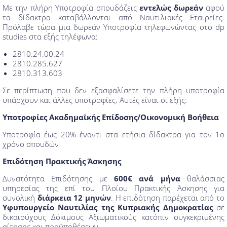
Με την πλήρη Υποτροφία σπουδάζεις
εντελώς δωρεάν
αφού
τα δίδακτρα καταβάλλονται από Ναυτιλιακές Εταιρείες.
Πρόλαβε τώρα μια δωρεάν Υποτροφία τηλεφωνώντας στο dp
studies στα εξής τηλέφωνα:
2810.24.00.24
2810.285.627
2810.313.603
Σε περίπτωση που δεν εξασφαλίσετε την πλήρη υποτροφία
υπάρχουν και άλλες υποτροφίες. Αυτές είναι οι εξής:
Υποτροφίες Ακαδημαϊκής Επίδοσης/Οικονομική Βοήθεια
Υποτροφία έως 20% έναντι στα ετήσια δίδακτρα για τον 1ο
χρόνο σπουδών
Επιδότηση Πρακτικής Άσκησης
Δυνατότητα Επιδότησης με
600€ ανά μήνα
θαλάσσιας
υπηρεσίας της επί του Πλοίου Πρακτικής Άσκησης για
συνολική
διάρκεια 12 μηνών
. Η επιδότηση παρέχεται από το
Υφυπουργείο Ναυτιλίας της Κυπριακής Δημοκρατίας
σε
δικαιούχους Δόκιμους Αξιωματικούς κατόπιν συγκεκριμένης
αίτησης και προϋποθέσεων.