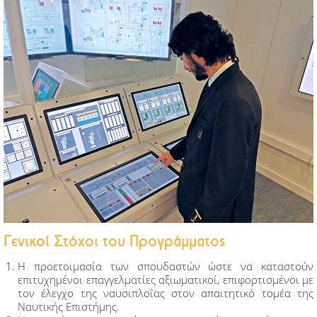
Γενικοί Στόχοι του Προγράμματος
Η προετοιμασία των σπουδαστών ώστε να καταστούν
επιτυχημένοι επαγγελματίες αξιωματικοί, επιφορτισμένοι με
τον έλεγχο της ναυσιπλοΐας στον απαιτητικό τομέα της
Ναυτικής Επιστήμης.