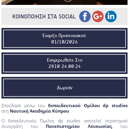
ΚΟΙΝΟΠΟΙΗΣΗ ΣΤΑ SOCIAL
Έναρξη Προπτυχιακού:
01/10/2026
Ενημερωθείτε Στο
2810 24.00.24
Δωρεάν
Σπούδασε μέσω του
Εκπαιδευτικού Ομίλου dp studies
στη
Ναυτική Ακαδημία Κύπρου
.
Ο Εκπαιδευτικός Όμιλος dp studies αποτελεί στρατηγικό
συνεργάτη του
Πανεπιστημίου Λευκωσίας
, του