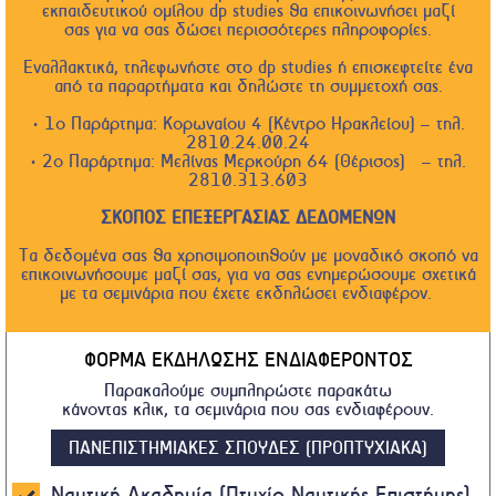
εκπαιδευτικού ομίλου dp studies θα επικοινωνήσει μαζί
σας για να σας δώσει περισσότερες πληροφορίες.
Εναλλακτικά, τηλεφωνήστε στο dp studies ή επισκεφτείτε ένα
από τα παραρτήματα και δηλώστε τη συμμετοχή σας.
• 1ο Παράρτημα: Κορωναίου 4 (Κέντρο Ηρακλείου) – τηλ.
2810.24.00.24
• 2ο Παράρτημα: Μελίνας Μερκούρη 64 (Θέρισος) – τηλ.
2810.313.603
ΣΚΟΠΟΣ ΕΠΕΞΕΡΓΑΣΙΑΣ ΔΕΔΟΜΕΝΩΝ
Τα δεδομένα σας θα χρησιμοποιηθούν με μοναδικό σκοπό να
επικοινωνήσουμε μαζί σας, για να σας ενημερώσουμε σχετικά
με τα σεμινάρια που έχετε εκδηλώσει ενδιαφέρον.
ΦΟΡΜΑ ΕΚΔΗΛΩΣΗΣ ΕΝΔΙΑΦΕΡΟΝΤΟΣ
Παρακαλούμε συμπληρώστε παρακάτω
κάνοντας κλικ, τα σεμινάρια που σας ενδιαφέρουν.
ΠΑΝΕΠΙΣΤΗΜΙΑΚΕΣ ΣΠΟΥΔΕΣ (ΠΡΟΠΤΥΧΙΑΚΑ)
Ναυτική Ακαδημία (Πτυχίο Ναυτικής Επιστήμης)