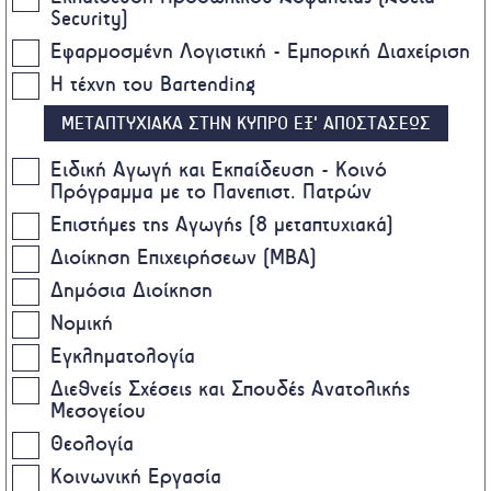
Security)
Εφαρμοσμένη Λογιστική - Εμπορική Διαχείριση
Η τέχνη του Bartending
ΜΕΤΑΠΤΥΧΙΑΚΑ ΣΤΗΝ ΚΥΠΡΟ ΕΞ' ΑΠΟΣΤΑΣΕΩΣ
Ειδική Αγωγή και Εκπαίδευση - Κοινό
Πρόγραμμα με το Πανεπιστ. Πατρών
Επιστήμες της Αγωγής (8 μεταπτυχιακά)
Διοίκηση Επιχειρήσεων (MBA)
Δημόσια Διοίκηση
Νομική
Εγκληματολογία
Διεθνείς Σχέσεις και Σπουδές Ανατολικής
Μεσογείου
Θεολογία
Κοινωνική Εργασία