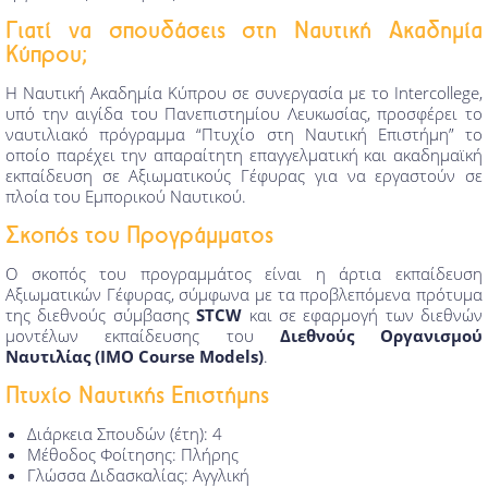
Γιατί να σπουδάσεις στη Ναυτική Ακαδημία
Κύπρου;
Η Ναυτική Ακαδημία Κύπρου σε συνεργασία με το Intercollege,
υπό την αιγίδα του Πανεπιστημίου Λευκωσίας, προσφέρει το
ναυτιλιακό πρόγραμμα “Πτυχίο στη Ναυτική Επιστήμη” το
οποίο παρέχει την απαραίτητη επαγγελματική και ακαδημαϊκή
εκπαίδευση σε Αξιωματικούς Γέφυρας για να εργαστούν σε
πλοία του Εμπορικού Ναυτικού.
Σκοπός του Προγράμματος
Ο σκοπός του προγραμμάτος είναι η άρτια εκπαίδευση
Αξιωματικών Γέφυρας, σύμφωνα με τα προβλεπόμενα πρότυμα
της διεθνούς σύμβασης
STCW
και σε εφαρμογή των διεθνών
μοντέλων εκπαίδευσης του
Διεθνούς Οργανισμού
Ναυτιλίας (IMO Course Models)
.
Πτυχίο Ναυτικής Επιστήμης
Διάρκεια Σπουδών (έτη): 4
Μέθοδος Φοίτησης: Πλήρης
Γλώσσα Διδασκαλίας: Αγγλική