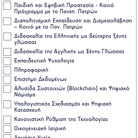
Παιδική και Εφηβική Προστασία - Κοινό
Πρόγραμμα με το Πανεπ. Πατρών
Διαπολιτισμική Εκπαίδευση και Διαμεσολάβηση
– Κοινό με το Παν. Πατρών
Διδασκαλία της Ελληνικής ως δεύτερης ξένης
γλώσσας
Διδασκαλία της Αγγλικής ως Ξένης Γλώσσας
Εκπαιδευτική Ψυχολογία
Πληροφορική
Επιστήμη Δεδομένων
Αλυσίδα Συστοιχιών (Blockchain) και Ψηφιακό
Νόμισμα
Υπολογιστικός Σχεδιασμός και Ψηφιακή
Κατασκευή
Κανονιστική Ρύθμιση της Τεχνολογίας
Οικογενειακή Ιατρική
Δημόσια Υγεία