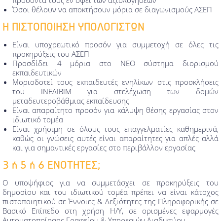
προσόντα τους εν όψει των αξιολογήσεων
Όσοι θέλουν να αποκτήσουν μόρια σε διαγωνισμούς ΑΣΕΠ
Η ΠΙΣΤΟΠΟΙΗΣΗ ΥΠΟΛΟΓΙΣΤΩΝ
Είναι υποχρεωτικό προσόν για συμμετοχή σε όλες τις
προκηρύξεις του ΑΣΕΠ
Προσδίδει 4 μόρια στο ΝΕΟ σύστημα διορισμού
εκπαιδευτικών
Μοριοδοτεί τους εκπαιδευτές ενηλίκων στις προσκλήσεις
του ΙΝΕΔΙΒΙΜ για στελέχωση των δομών
μεταδευτεροβάθμιας εκπαίδευσης
Είναι απαραίτητο προσόν για κάλυψη θέσης εργασίας στον
ιδιωτικό τομέα
Είναι χρήσιμη σε όλους τους επαγγελματίες καθημερινά,
καθώς οι γνώσεις αυτές είναι απαραίτητες για απλές αλλά
και για σημαντικές εργασίες στο περιβάλλον εργασίας
3 ή 5 ή 6 ΕΝΟΤΗΤΕΣ;
Ο υποψήφιος για να συμμετάσχει σε προκηρύξεις του
δημοσίου και του ιδιωτικού τομέα πρέπει να είναι κάτοχος
πιστοποιητικού σε Έννοιες & Δεξιότητες της Πληροφορικής σε
Βασικό Επίπεδο στη χρήση Η/Υ, σε ορισμένες εφαρμογές
Αυτοματοποίησης Γραφείου & Υπηρεσιών Διαδικτύου.