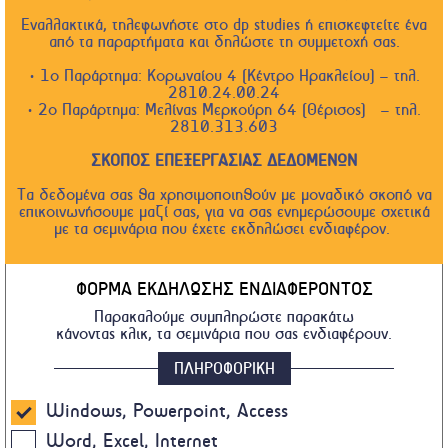
Εναλλακτικά, τηλεφωνήστε στο dp studies ή επισκεφτείτε ένα
από τα παραρτήματα και δηλώστε τη συμμετοχή σας.
• 1ο Παράρτημα: Κορωναίου 4 (Κέντρο Ηρακλείου) – τηλ.
2810.24.00.24
• 2ο Παράρτημα: Μελίνας Μερκούρη 64 (Θέρισος) – τηλ.
2810.313.603
ΣΚΟΠΟΣ ΕΠΕΞΕΡΓΑΣΙΑΣ ΔΕΔΟΜΕΝΩΝ
Τα δεδομένα σας θα χρησιμοποιηθούν με μοναδικό σκοπό να
επικοινωνήσουμε μαζί σας, για να σας ενημερώσουμε σχετικά
με τα σεμινάρια που έχετε εκδηλώσει ενδιαφέρον.
ΦΟΡΜΑ ΕΚΔΗΛΩΣΗΣ ΕΝΔΙΑΦΕΡΟΝΤΟΣ
Παρακαλούμε συμπληρώστε παρακάτω
κάνοντας κλικ, τα σεμινάρια που σας ενδιαφέρουν.
ΠΛΗΡΟΦΟΡΙΚΗ
Windows, Powerpoint, Access
Word, Excel, Internet