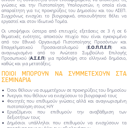
γνώσεις και την Πιστοποίηση Υπολογιστών, η οποία είναι
απαραίτητη για τις προκηρύξεις του Δημοσίου και του ΑΣΕΠ.
Συγχρόνως ενισχύει το βιογραφικό, οποιουδήποτε θέλει να
εργαστεί και στον Ιδιωτικό Τομέα.
Οι υποψήφιοι ύστερα από επιτυχείς εξετάσεις σε 3 ή σε 6
θεματικές ενότητες, αποκτούν πτυχίο που είναι εγκεκριμένο
από τον Εθνικό Οργανισμό Πιστοποίησης Προσόντων και
Επαγγελματικού Προσανατολισμού (
Ε.Ο.Π.Π.Ε.Π
) και
αναγνωρισμένο από το Ανώτατο Συμβούλιο Επιλογής
Προσωπικού (
Α.Σ.Ε.Π
) για πρόσληψη στο ελληνικό δημόσιο,
καθώς και για μετατάξεις.
ΠΟΙΟΙ ΜΠΟΡΟΥΝ ΝΑ ΣΥΜΜΕΤΕΧΟΥΝ ΣΤΑ
ΣΕΜΙΝΑΡΙΑ
Όσοι θέλουν να συμμετέχουν σε προκηρύξεις του δημοσίου
Άνεργοι που θέλουν να ενισχύσουν το βιογραφικό τους
Φοιτητές που επιθυμούν γνώσεις αλλά και αναγνωρισμένη
πιστοποίηση στους Η/Υ
Εργαζόμενοι που επιθυμούν την αναβάθμιση των
δεξιοτήτων τους
Δημόσιοι υπάλληλοι που επιθυμούν να ενισχύσουν τα