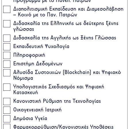
Πρόγραμμα με το Πανεπ. Πατρών
Διαπολιτισμική Εκπαίδευση και Διαμεσολάβηση
– Κοινό με το Παν. Πατρών
Διδασκαλία της Ελληνικής ως δεύτερης ξένης
γλώσσας
Διδασκαλία της Αγγλικής ως Ξένης Γλώσσας
Εκπαιδευτική Ψυχολογία
Πληροφορική
Επιστήμη Δεδομένων
Αλυσίδα Συστοιχιών (Blockchain) και Ψηφιακό
Νόμισμα
Υπολογιστικός Σχεδιασμός και Ψηφιακή
Κατασκευή
Κανονιστική Ρύθμιση της Τεχνολογίας
Οικογενειακή Ιατρική
Δημόσια Υγεία
Φαρμακορρύθμιση/Κανονιστικές Υποθέσεις