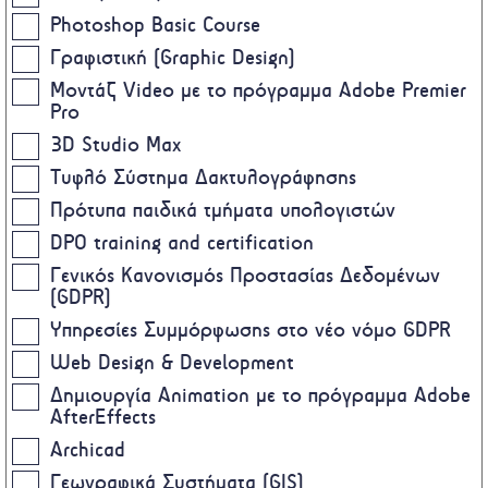
Photoshop Basic Course
Γραφιστική (Graphic Design)
Μοντάζ Video με το πρόγραμμα Adobe Premier
Pro
3D Studio Max
Τυφλό Σύστημα Δακτυλογράφησης
Πρότυπα παιδικά τμήματα υπολογιστών
DPO training and certification
Γενικός Κανονισμός Προστασίας Δεδομένων
(GDPR)
Υπηρεσίες Συμμόρφωσης στο νέο νόμο GDPR
Web Design & Development
Δημιουργία Animation με το πρόγραμμα Adobe
AfterEffects
Archicad
Γεωγραφικά Συστήματα (GIS)