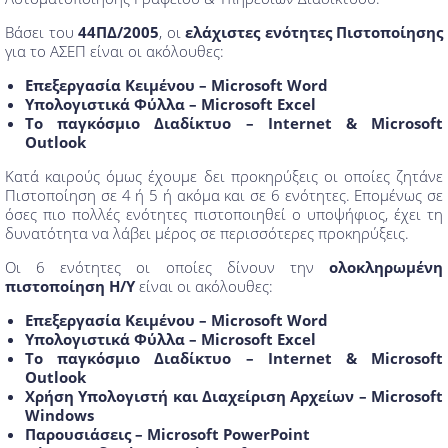
Βάσει του
44ΠΔ/2005
, οι
ελάχιστες ενότητες Πιστοποίησης
για το ΑΣΕΠ είναι οι ακόλουθες:
Επεξεργασία Κειμένου – Microsoft Word
Υπολογιστικά Φύλλα – Microsoft Excel
Το παγκόσμιο Διαδίκτυο – Internet & Microsoft
Outlook
Κατά καιρούς όμως έχουμε δει προκηρύξεις οι οποίες ζητάνε
Πιστοποίηση σε 4 ή 5 ή ακόμα και σε 6 ενότητες. Επομένως σε
όσες πιο πολλές ενότητες πιστοποιηθεί ο υποψήφιος, έχει τη
δυνατότητα να λάβει μέρος σε περισσότερες προκηρύξεις.
Οι 6 ενότητες οι οποίες δίνουν την
ολοκληρωμένη
πιστοποίηση Η/Υ
είναι οι ακόλουθες:
Επεξεργασία Κειμένου – Microsoft Word
Υπολογιστικά Φύλλα – Microsoft Excel
Το παγκόσμιο Διαδίκτυο – Internet & Microsoft
Outlook
Χρήση Υπολογιστή και Διαχείριση Αρχείων – Microsoft
Windows
Παρουσιάσεις – Microsoft PowerPoint