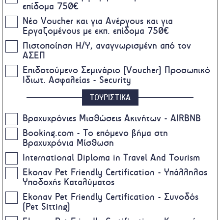
επίδομα 750€
Νέο Voucher και για Ανέργους και για
Εργαζομένους με εκπ. επίδομα 750€
Πιστοποίηση Η/Υ, αναγνωρισμένη από τον
ΑΣΕΠ
Επιδοτούμενο Σεμινάριο (Voucher) Προσωπικό
Ιδιωτ. Ασφαλείας - Security
ΤΟΥΡΙΣΤΙΚΑ
Βραχυχρόνιες Μισθώσεις Ακινήτων - AIRBNB
Booking.com - Το επόμενο βήμα στη
Βραχυχρόνια Μίσθωση
International Diploma in Travel And Tourism
Ekonav Pet Friendly Certification - Υπάλληλος
Υποδοχής Καταλύματος
Ekonav Pet Friendly Certification - Συνοδός
(Pet Sitting)