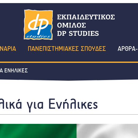
ΝΑΡΙΑ
ΠΑΝΕΠΙΣΤΗΜΙΑΚΕΣ ΣΠΟΥΔΕΣ
ΑΡΘΡΑ-
ΙΑ ΕΝΗΛΙΚΕΣ
λικά για Ενήλικες