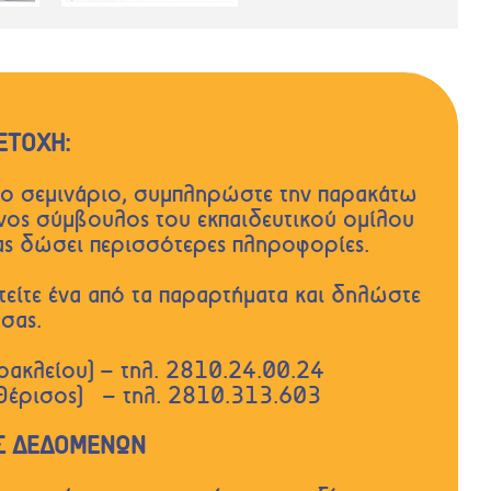
ΕΤΟΧΗ:
 το σεμινάριο, συμπληρώστε την παρακάτω
νος σύμβουλος του εκπαιδευτικού ομίλου
σας δώσει περισσότερες πληροφορίες.
τείτε ένα από τα παραρτήματα και δηλώστε
σας.
ρακλείου) – τηλ. 2810.24.00.24
(Θέρισος) – τηλ. 2810.313.603
Σ ΔΕΔΟΜΕΝΩΝ