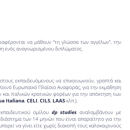
διαφέρονται να μάθουν “τη γλώσσα των αγγέλων”, την
ηση ενός αναγνωρισμένου διπλώματος.
τους εκπαιδευόμενους να επικοινωνούν, γραπτά και
ο Κοινό Ευρωπαϊκό Πλαίσιο Αναφοράς, για την εκμάθηση
ν και Ιταλικών κρατικών φορέων για την απόκτηση των
a Italiana
,
CELI
,
CILS
,
LAAS
κλπ.).
κπαιδευτικού ομίλου
dp studies
αναλαμβάνουν με
 διάστημα των 14 μηνών που είναι απαραίτητο για την
πορεί να γίνει είτε χωρίς διακοπή τους καλοκαιρινούς