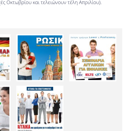
χές Οκτωβρίου και τελειώνουν τέλη Απριλίου).