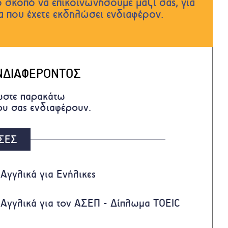
 σκοπό να επικοινωνήσουμε μαζί σας, για
ια που έχετε εκδηλώσει ενδιαφέρον.
ΝΔΙΑΦΕΡΟΝΤΟΣ
στε παρακάτω
που σας ενδιαφέρουν.
ΣΕΣ
Αγγλικά για Ενήλικες
Αγγλικά για τον ΑΣΕΠ - Δίπλωμα TOEIC