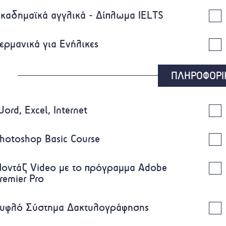
καδημαϊκά αγγλικά - Δίπλωμα IELTS
ερμανικά για Ενήλικες
ΠΛΗΡΟΦΟΡΙ
ord, Excel, Internet
hotoshop Basic Course
οντάζ Video με το πρόγραμμα Adobe
remier Pro
υφλό Σύστημα Δακτυλογράφησης