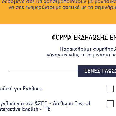
 δεδομένα σας θα χρησιμοποιηθούν με μοναδικό
να σας ενημερώσουμε σχετικά με τα σεμινάρ
ΦΟΡΜΑ ΕΚΔΗΛΩΣΗΣ Ε
Παρακαλούμε συμπληρώ
κάνοντας κλικ, τα σεμινάρια 
ΞΕΝΕΣ ΓΛΩΣ
ταλικά για Ενήλικες
γγλικά για τον ΑΣΕΠ - Δίπλωμα Test of
nteractive English - TIE