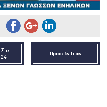
L
 Στο
Προσιτές Τιμές
.24