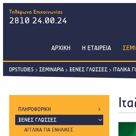
Τηλέφωνο Επικοινωνίας
2810 24.00.24
ΑΡΧΙΚΗ
Η ΕΤΑΙΡΕΙΑ
ΣΕΜΙ
DPSTUDIES
ΣΕΜΙΝΑΡΙΑ
ΞΕΝΕΣ ΓΛΩΣΣΕΣ
ΙΤΑΛΙΚΑ Γ
Ιτα
ΠΛΗΡΟΦΟΡΙΚΗ
WORD, EXCEL, INTERNET
ΞΕΝΕΣ ΓΛΩΣΣΕΣ
WINDOWS, POWERPOINT, ACCESS
ΑΓΓΛΙΚΑ ΓΙΑ ΕΝΗΛΙΚΕΣ