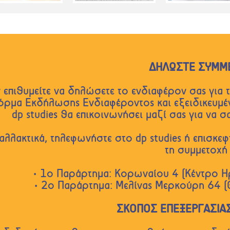
ΔΗΛΩΣΤΕ ΣΥΜΜ
 επιθυμείτε να δηλώσετε το ενδιαφέρον σας για
όρμα Εκδήλωσης Ενδιαφέροντος και εξειδικευμέ
dp studies θα επικοινωνήσει μαζί σας για να 
αλλακτικά, τηλεφωνήστε στο dp studies ή επισκεφ
τη συμμετοχή 
• 1ο Παράρτημα: Κορωναίου 4 (Κέντρο Η
• 2ο Παράρτημα: Μελίνας Μερκούρη 64 
ΣΚΟΠΟΣ ΕΠΕΞΕΡΓΑΣΙΑ