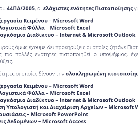
του
44ΠΔ/2005
, οι
ελάχιστες ενότητες Πιστοποίησης
γι
εργασία Κειμένου – Microsoft Word
ογιστικά Φύλλα – Microsoft Excel
αγκόσμιο Διαδίκτυο – Internet & Microsoft Outlook
ιρούς όμως έχουμε δει προκηρύξεις οι οποίες ζητάνε Πιστ
ς πιο πολλές ενότητες πιστοποιηθεί ο υποψήφιος, έχ
ύξεις.
ότητες οι οποίες δίνουν την
ολοκληρωμένη πιστοποίησ
εργασία Κειμένου – Microsoft Word
ογιστικά Φύλλα – Microsoft Excel
αγκόσμιο Διαδίκτυο – Internet & Microsoft Outlook
η Υπολογιστή και Διαχείριση Αρχείων – Microsoft
υσιάσεις – Microsoft PowerPoint
ις Δεδομένων – Microsoft Access