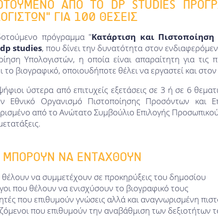
ΟΤΟΥΜΕΝΟ ΑΠΟ ΤΟ DP STUDIES ΠΡΟΓΡ
ΟΓΙΣΤΩΝ" ΓΙΑ 100 ΘΕΣΕΙΣ
δοτούμενο πρόγραμμα "
Κατάρτιση και Πιστοποίηση
dp studies
, που δίνει την δυνατότητα στον ενδιαφερόμε
οίηση Υπολογιστών, η οποία είναι απαραίτητη για τις 
ι το βιογραφικό, οποιουδήποτε θέλει να εργαστεί και στον 
ήφιοι ύστερα από επιτυχείς εξετάσεις σε 3 ή σε 6 θεματ
ν Εθνικό Οργανισμό Πιστοποίησης Προσόντων και Επ
ρισμένο από το Ανώτατο Συμβούλιο Επιλογής Προσωπικού
 μετατάξεις.
Ι ΜΠΟΡΟΥΝ ΝΑ ΕΝΤΑΧΘΟΥΝ
 θέλουν να συμμετέχουν σε προκηρύξεις του δημοσίου
γοι που θέλουν να ενισχύσουν το βιογραφικό τους
ητές που επιθυμούν γνώσεις αλλά και αναγνωρισμένη πισ
ζόμενοι που επιθυμούν την αναβάθμιση των δεξιοτήτων τ