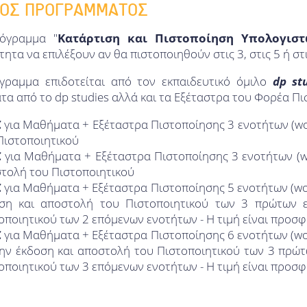
ΟΣ ΠΡΟΓΡΑΜΜΑΤΟΣ
όγραμμα "
Κατάρτιση και Πιστοποίηση Υπολογισ
ητα να επιλέξουν αν θα πιστοποιηθούν στις 3, στις 5 ή στι
γραμμα επιδοτείται από τον εκπαιδευτικό όμιλο
dp st
α από το dp studies αλλά και τα Εξέταστρα του Φορέα Πι
€
για Μαθήματα + Εξέταστρα Πιστοποίησης 3 ενοτήτων (word
Πιστοποιητικού
€
για Μαθήματα + Εξέταστρα Πιστοποίησης 3 ενοτήτων (wi
τολή του Πιστοποιητικού
€
για Μαθήματα + Εξέταστρα Πιστοποίησης 5 ενοτήτων (word
ση και αποστολή του Πιστοποιητικού των 3 πρώτων
οποιητικού των 2 επόμενων ενοτήτων - Η τιμή είναι προσ
€
για Μαθήματα + Εξέταστρα Πιστοποίησης 6 ενοτήτων (word,
την έκδοση και αποστολή του Πιστοποιητικού των 3 πρώ
οποιητικού των 3 επόμενων ενοτήτων - Η τιμή είναι προσ