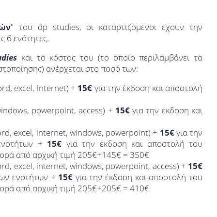
τών
" του dp studies, oι καταρτιζόμενοι έχουν την
ς 6 ενότητες.
udies
και το κόστος του (το οποίο περιλαμβάνει τα
στοποίησης) ανέρχεται στο ποσό των:
, excel, internet) +
15€
για την έκδοση και αποστολή
ndows, powerpoint, access) +
15€
για την έκδοση και
, excel, internet, windows, powerpoint) +
15€
για την
 ενοτήτων +
15€
για την έκδοση και αποστολή του
φορά από αρχική τιμή 205€+145€ = 350€
 excel, internet, windows, powerpoint, access) +
15€
των ενοτήτων +
15€
για την έκδοση και αποστολή του
φορά από αρχική τιμή 205€+205€ = 410€