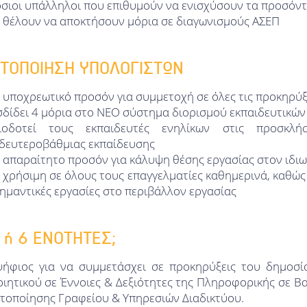
σιοι υπάλληλοι που επιθυμούν να ενισχύσουν τα προσόντ
 θέλουν να αποκτήσουν μόρια σε διαγωνισμούς ΑΣΕΠ
ΣΤΟΠΟΙΗΣΗ ΥΠΟΛΟΓΙΣΤΩΝ
ι υποχρεωτικό προσόν για συμμετοχή σε όλες τις προκηρύξ
δίδει 4 μόρια στο ΝΕΟ σύστημα διορισμού εκπαιδευτικών
ιοδοτεί τους εκπαιδευτές ενηλίκων στις προσκλ
δευτεροβάθμιας εκπαίδευσης
ι απαραίτητο προσόν για κάλυψη θέσης εργασίας στον ιδιω
ι χρήσιμη σε όλους τους επαγγελματίες καθημερινά, καθώς 
σημαντικές εργασίες στο περιβάλλον εργασίας
5 ή 6 ΕΝΟΤΗΤΕΣ;
ήφιος για να συμμετάσχει σε προκηρύξεις του δημοσίου
ιητικού σε Έννοιες & Δεξιότητες της Πληροφορικής σε Β
τοποίησης Γραφείου & Υπηρεσιών Διαδικτύου.