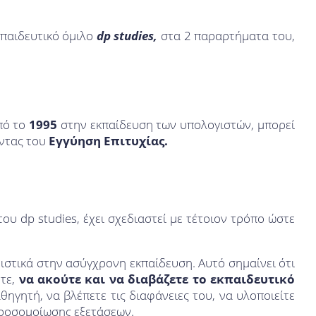
κπαιδευτικό όμιλο
dp studies,
στα 2 παραρτήματα του,
πό το
1995
στην εκπαίδευση των υπολογιστών, μπορεί
οντας του
Εγγύηση Επιτυχίας.
 του dp studies, έχει σχεδιαστεί με τέτοιον τρόπο ώστε
ιστικά στην ασύγχρονη εκπαίδευση. Αυτό σημαίνει ότι
ετε,
να ακούτε και να διαβάζετε το εκπαιδευτικό
θηγητή, να βλέπετε τις διαφάνειες του, να υλοποιείτε
 προσομοίωσης εξετάσεων.