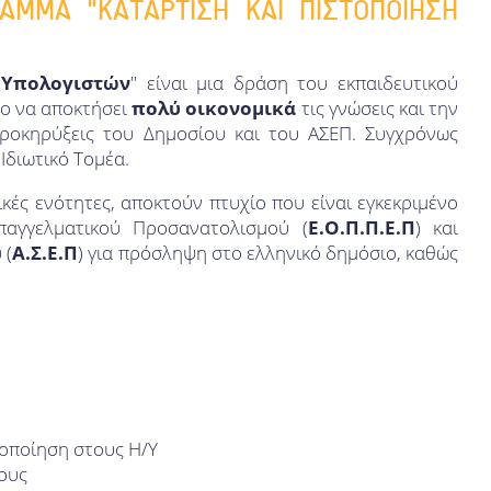
ΑΜΜΑ "ΚΑΤΑΡΤΙΣΗ ΚΑΙ ΠΙΣΤΟΠΟΙΗΣΗ
 Υπολογιστών
" είναι μια δράση του εκπαιδευτικού
νο να αποκτήσει
πολύ οικονομικά
τις γνώσεις και την
προκηρύξεις του Δημοσίου και του ΑΣΕΠ. Συγχρόνως
Ιδιωτικό Τομέα.
ικές ενότητες, αποκτούν πτυχίο που είναι εγκεκριμένο
αγγελματικού Προσανατολισμού (
Ε.Ο.Π.Π.Ε.Π
) και
 (
Α.Σ.Ε.Π
) για πρόσληψη στο ελληνικό δημόσιο, καθώς
τοποίηση στους Η/Υ
ους