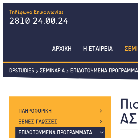
Τηλέφωνο Επικοινωνίας
2810 24.00.24
ΑΡΧΙΚΗ
Η ΕΤΑΙΡΕΙΑ
ΣΕΜΙ
DPSTUDIES
ΣΕΜΙΝΑΡΙΑ
ΕΠΙΔΟΤΟΥΜΕΝΑ ΠΡΟΓΡΑΜΜΑ
Πι
ΠΛΗΡΟΦΟΡΙΚΗ
ΑΣ
WORD, EXCEL, INTERNET
ΞΕΝΕΣ ΓΛΩΣΣΕΣ
WINDOWS, POWERPOINT, ACCESS
ΑΓΓΛΙΚΑ ΓΙΑ ΕΝΗΛΙΚΕΣ
ΕΠΙΔΟΤΟΥΜΕΝΑ ΠΡΟΓΡΑΜΜΑΤΑ