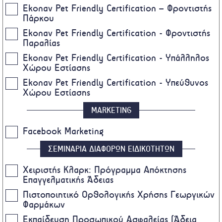
Ekonav Pet Friendly Certification – Φροντιστής
Πάρκου
Ekonav Pet Friendly Certification - Φροντιστής
Παραλίας
Ekonav Pet Friendly Certification - Υπάλληλος
Χώρου Εστίασης
Ekonav Pet Friendly Certification - Υπεύθυνος
Χώρου Εστίασης
MARKETING
Facebook Marketing
ΣΕΜΙΝΑΡΙΑ ΔΙΑΦΟΡΩΝ ΕΙΔΙΚΟΤΗΤΩΝ
Χειριστής Κλαρκ: Πρόγραμμα Απόκτησης
Επαγγελματικής Άδειας
Πιστοποιητικό Ορθολογικής Χρήσης Γεωργικών
Φαρμάκων
Eκπαίδευση Προσωπικού Ασφαλείας (Άδεια