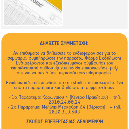
ΔΗΛΩΣΤΕ ΣΥΜΜΕΤΟΧΗ:
Αν επιθυμείτε να δηλώσετε το ενδιαφέρον σας για το
σεμινάριο, συμπληρώστε την παρακάτω Φόρμα Εκδήλωσης
Ενδιαφέροντος και εξειδικευμένος σύμβουλος του
εκπαιδευτικού ομίλου dp studies θα επικοινωνήσει μαζί
σας για να σας δώσει περισσότερες πληροφορίες.
Εναλλακτικά, τηλεφωνήστε στο dp studies ή επισκεφτείτε ένα
από τα παραρτήματα και δηλώστε τη συμμετοχή σας.
• 1ο Παράρτημα: Κορωναίου 4 (Κέντρο Ηρακλείου) – τηλ.
2810.24.00.24
• 2ο Παράρτημα: Μελίνας Μερκούρη 64 (Θέρισος) – τηλ.
2810.313.603
ΣΚΟΠΟΣ ΕΠΕΞΕΡΓΑΣΙΑΣ ΔΕΔΟΜΕΝΩΝ