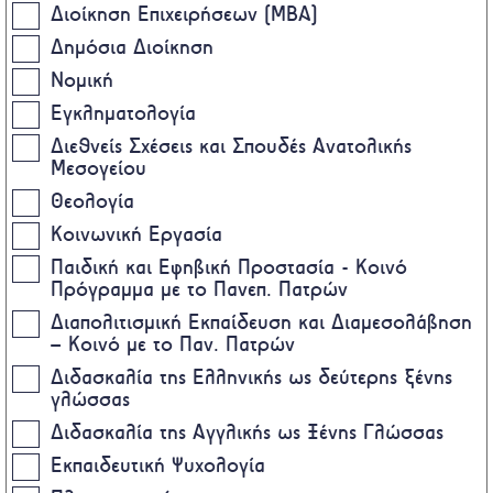
Διοίκηση Επιχειρήσεων (MBA)
Δημόσια Διοίκηση
Νομική
Εγκληματολογία
Διεθνείς Σχέσεις και Σπουδές Ανατολικής
Μεσογείου
Θεολογία
Κοινωνική Εργασία
Παιδική και Εφηβική Προστασία - Κοινό
Πρόγραμμα με το Πανεπ. Πατρών
Διαπολιτισμική Εκπαίδευση και Διαμεσολάβηση
– Κοινό με το Παν. Πατρών
Διδασκαλία της Ελληνικής ως δεύτερης ξένης
γλώσσας
Διδασκαλία της Αγγλικής ως Ξένης Γλώσσας
Εκπαιδευτική Ψυχολογία