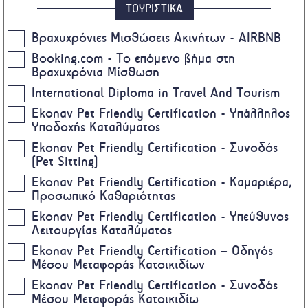
ΤΟΥΡΙΣΤΙΚΑ
Βραχυχρόνιες Μισθώσεις Ακινήτων - AIRBNB
Booking.com - Το επόμενο βήμα στη
Βραχυχρόνια Μίσθωση
International Diploma in Travel And Tourism
Ekonav Pet Friendly Certification - Υπάλληλος
Υποδοχής Καταλύματος
Ekonav Pet Friendly Certification - Συνοδός
(Pet Sitting)
Ekonav Pet Friendly Certification - Καμαριέρα,
Προσωπικό Καθαριότητας
Ekonav Pet Friendly Certification - Υπεύθυνος
Λειτουργίας Καταλύματος
Ekonav Pet Friendly Certification – Οδηγός
Μέσου Μεταφοράς Κατοικιδίων
Ekonav Pet Friendly Certification - Συνοδός
Μέσου Μεταφοράς Κατοικιδίω