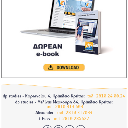
dp studies - Κορωναίου 4, Ηράκλειο Κρήτης:
τηλ.
2810 24.00.24
dp studies - Μελίνας Μερκούρη 64, Ηράκλειο Κρήτης:
τηλ.
2810 313.603
Alexander:
τηλ.
2810 317034
i-Pass:
τηλ.
2810 285627