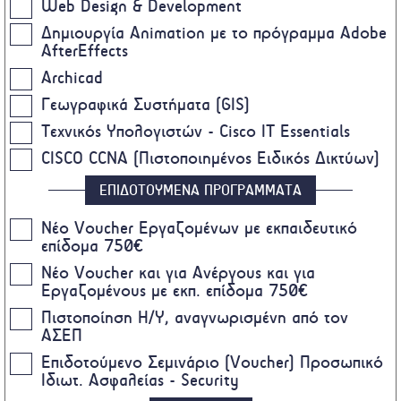
Web Design & Development
Δημιουργία Animation με το πρόγραμμα Adobe
AfterEffects
Archicad
Γεωγραφικά Συστήματα (GIS)
Τεχνικός Υπολογιστών - Cisco IT Essentials
CISCO CCNA (Πιστοποιημένος Ειδικός Δικτύων)
ΕΠΙΔΟΤΟΥΜΕΝΑ ΠΡΟΓΡΑΜΜΑΤΑ
Nέο Voucher Εργαζομένων με εκπαιδευτικό
επίδομα 750€
Νέο Voucher και για Ανέργους και για
Εργαζομένους με εκπ. επίδομα 750€
Πιστοποίηση Η/Υ, αναγνωρισμένη από τον
ΑΣΕΠ
Επιδοτούμενο Σεμινάριο (Voucher) Προσωπικό
Ιδιωτ. Ασφαλείας - Security