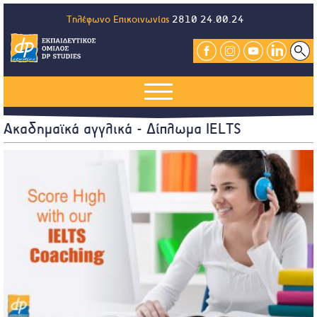
Τηλέφωνο Επικοινωνίας
2810 24.00.24
Ακαδημαϊκά αγγλικά - Δίπλωμα IELTS