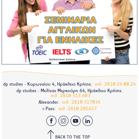
dp studies - Κορωναίου 4, Ηράκλειο Κρήτης:
τηλ.
2810 24.00.24
dp studies - Μελίνας Μερκούρη 64, Ηράκλειο Κρήτης:
τηλ.
2810 313.603
Alexander:
τηλ.
2810 317034
i-Pass:
τηλ.
2810 285627
BACK TO THE TOP