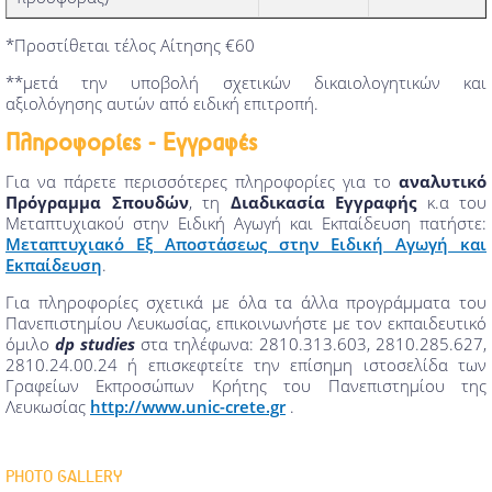
*Προστίθεται τέλος Αίτησης €60
**μετά την υποβολή σχετικών δικαιολογητικών και
αξιολόγησης αυτών από ειδική επιτροπή.
Πληροφορίες - Εγγραφές
Για να πάρετε περισσότερες πληροφορίες για το
αναλυτικό
Πρόγραμμα Σπουδών
, τη
Διαδικασία Εγγραφής
κ.α του
Μεταπτυχιακού στην Ειδική Αγωγή και Εκπαίδευση πατήστε:
Μεταπτυχιακό Εξ Αποστάσεως στην Ειδική Αγωγή και
Εκπαίδευση
.
Για πληροφορίες σχετικά με όλα τα άλλα προγράμματα του
Πανεπιστημίου Λευκωσίας, επικοινωνήστε με τον εκπαιδευτικό
όμιλο
dp studies
στα τηλέφωνα: 2810.313.603, 2810.285.627,
2810.24.00.24 ή επισκεφτείτε την επίσημη ιστοσελίδα των
Γραφείων Εκπροσώπων Κρήτης του Πανεπιστημίου της
Λευκωσίας
http://www.unic-crete.gr
.
PHOTO GALLERY