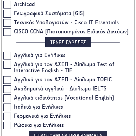
Archicad
Γεωγραφικά Συστήματα (GIS)
Τεχνικός Υπολογιστών - Cisco IT Essentials
CISCO CCNA (Πιστοποιημένος Ειδικός Δικτύων)
ΞΕΝΕΣ ΓΛΩΣΣΕΣ
Αγγλικά για Ενήλικες
Αγγλικά για τον ΑΣΕΠ - Δίπλωμα Test of
Interactive English - TIE
Αγγλικά για τον ΑΣΕΠ - Δίπλωμα TOEIC
Ακαδημαϊκά αγγλικά - Δίπλωμα IELTS
Αγγλικά ειδικότητας (Vocational English)
Ιταλικά για Ενήλικες
Γερμανικά για Ενήλικες
Ρώσικα για Ενήλικες
ΕΠΙΔΟΤΟΥΜΕΝΑ ΠΡΟΓΡΑΜΜΑΤΑ