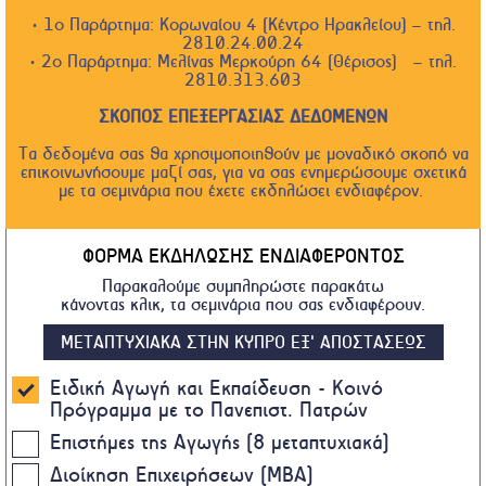
• 1ο Παράρτημα: Κορωναίου 4 (Κέντρο Ηρακλείου) – τηλ.
2810.24.00.24
• 2ο Παράρτημα: Μελίνας Μερκούρη 64 (Θέρισος) – τηλ.
2810.313.603
ΣΚΟΠΟΣ ΕΠΕΞΕΡΓΑΣΙΑΣ ΔΕΔΟΜΕΝΩΝ
Τα δεδομένα σας θα χρησιμοποιηθούν με μοναδικό σκοπό να
επικοινωνήσουμε μαζί σας, για να σας ενημερώσουμε σχετικά
με τα σεμινάρια που έχετε εκδηλώσει ενδιαφέρον.
ΦΟΡΜΑ ΕΚΔΗΛΩΣΗΣ ΕΝΔΙΑΦΕΡΟΝΤΟΣ
Παρακαλούμε συμπληρώστε παρακάτω
κάνοντας κλικ, τα σεμινάρια που σας ενδιαφέρουν.
ΜΕΤΑΠΤΥΧΙΑΚΑ ΣΤΗΝ ΚΥΠΡΟ ΕΞ' ΑΠΟΣΤΑΣΕΩΣ
Ειδική Αγωγή και Εκπαίδευση - Κοινό
Πρόγραμμα με το Πανεπιστ. Πατρών
Επιστήμες της Αγωγής (8 μεταπτυχιακά)
Διοίκηση Επιχειρήσεων (MBA)