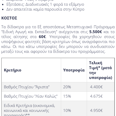
Εξετάσεις: Διαδικτυακές 1 φορά το εξάμηνο
Δεν απαιτείται καμία παρουσία στην Κύπρο
ΚΟΣΤΟΣ
Τα δίδακτρα για το Εξ αποστάσεως Μεταπτυχιακό Πρόγραμμα
"Ειδική Αγωγή και Εκπαίδευση" ανέρχονται στις
5.500€
και το
τέλος αίτησης στα
60€
. Υποτροφίες θα χορηγηθούν στους
υποψήφιους φοιτητές βάση κριτηρίων όπως αναγράφονται πιο
κάτω. Οι πιο κάτω υποτροφίες δεν μπορούν να συνδυαστούν
μεταξύ τους και αφορούν τα δίδακτρα του προγράμματος.
Τελική
Τιμή* (μετά
Κριτήριο
Υποτροφία
την
υποτροφία)
Βαθμός Πτυχίου "Άριστα"
20%
4.400€
Βαθμός Πτυχίου "Λίαν Καλώς"
15%
4.675€
Ειδικά Κριτήρια (οικονομικά,
κοινωνικά και κοινωνικής
10%
4.950€
προσφοράς)**