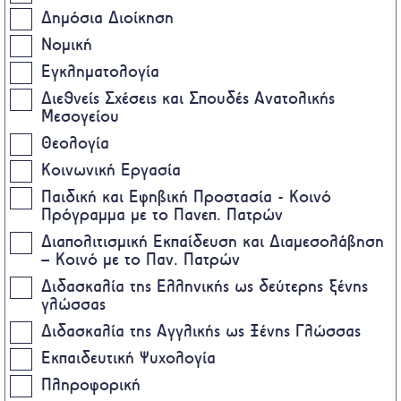
Δημόσια Διοίκηση
Νομική
Εγκληματολογία
Διεθνείς Σχέσεις και Σπουδές Ανατολικής
Μεσογείου
Θεολογία
Κοινωνική Εργασία
Παιδική και Εφηβική Προστασία - Κοινό
Πρόγραμμα με το Πανεπ. Πατρών
Διαπολιτισμική Εκπαίδευση και Διαμεσολάβηση
– Κοινό με το Παν. Πατρών
Διδασκαλία της Ελληνικής ως δεύτερης ξένης
γλώσσας
Διδασκαλία της Αγγλικής ως Ξένης Γλώσσας
Εκπαιδευτική Ψυχολογία
Πληροφορική