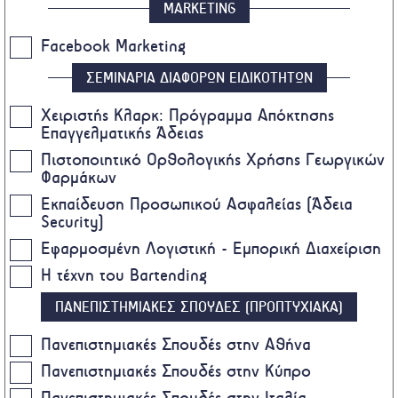
MARKETING
Facebook Marketing
ΣΕΜΙΝΑΡΙΑ ΔΙΑΦΟΡΩΝ ΕΙΔΙΚΟΤΗΤΩΝ
Χειριστής Κλαρκ: Πρόγραμμα Απόκτησης
Επαγγελματικής Άδειας
Πιστοποιητικό Ορθολογικής Χρήσης Γεωργικών
Φαρμάκων
Eκπαίδευση Προσωπικού Ασφαλείας (Άδεια
Security)
Εφαρμοσμένη Λογιστική - Εμπορική Διαχείριση
Η τέχνη του Bartending
ΠΑΝΕΠΙΣΤΗΜΙΑΚΕΣ ΣΠΟΥΔΕΣ (ΠΡΟΠΤΥΧΙΑΚΑ)
Πανεπιστημιακές Σπουδές στην Αθήνα
Πανεπιστημιακές Σπουδές στην Κύπρο
Πανεπιστημιακές Σπουδές στην Ιταλία