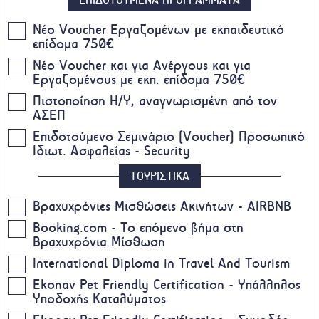
Nέο Voucher Εργαζομένων με εκπαιδευτικό
επίδομα 750€
Νέο Voucher και για Ανέργους και για
Εργαζομένους με εκπ. επίδομα 750€
Πιστοποίηση Η/Υ, αναγνωρισμένη από τον
ΑΣΕΠ
Επιδοτούμενο Σεμινάριο (Voucher) Προσωπικό
Ιδιωτ. Ασφαλείας - Security
ΤΟΥΡΙΣΤΙΚΑ
Βραχυχρόνιες Μισθώσεις Ακινήτων - AIRBNB
Booking.com - Το επόμενο βήμα στη
Βραχυχρόνια Μίσθωση
International Diploma in Travel And Tourism
Ekonav Pet Friendly Certification - Υπάλληλος
Υποδοχής Καταλύματος