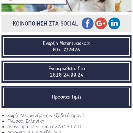
ΚΟΙΝΟΠΟΙΗΣΗ ΣΤΑ SOCIAL
Έναρξη Μεταπτυχιακού:
01/10/2026
Ενημερωθείτε Στο
2810 24.00.24
Προσιτές Τιμές
Χωρίς Μετακινήσεις & έξοδα διαμονής
Γλώσσα: Ελληνική
Αναγνωρισμένο από τον Δ.Ο.Α.Τ.Α.Π.
Διάρκεια: 4 έως 9 εξάμηνα