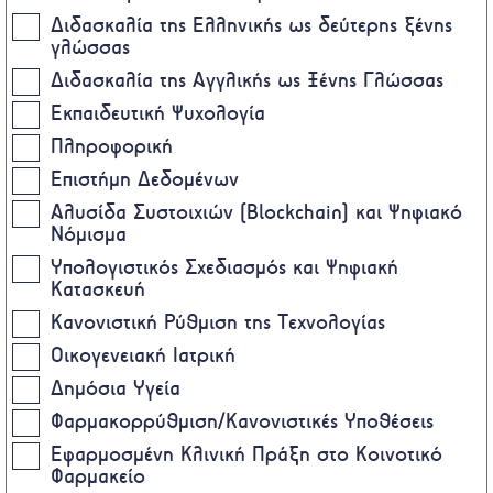
Διδασκαλία της Ελληνικής ως δεύτερης ξένης
γλώσσας
Διδασκαλία της Αγγλικής ως Ξένης Γλώσσας
Εκπαιδευτική Ψυχολογία
Πληροφορική
Επιστήμη Δεδομένων
Αλυσίδα Συστοιχιών (Blockchain) και Ψηφιακό
Νόμισμα
Υπολογιστικός Σχεδιασμός και Ψηφιακή
Κατασκευή
Κανονιστική Ρύθμιση της Τεχνολογίας
Οικογενειακή Ιατρική
Δημόσια Υγεία
Φαρμακορρύθμιση/Κανονιστικές Υποθέσεις
Εφαρμοσμένη Κλινική Πράξη στο Κοινοτικό
Φαρμακείο