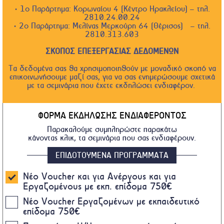
• 1ο Παράρτημα: Κορωναίου 4 (Κέντρο Ηρακλείου) – τηλ.
2810.24.00.24
• 2ο Παράρτημα: Μελίνας Μερκούρη 64 (Θέρισος) – τηλ.
2810.313.603
ΣΚΟΠΟΣ ΕΠΕΞΕΡΓΑΣΙΑΣ ΔΕΔΟΜΕΝΩΝ
Τα δεδομένα σας θα χρησιμοποιηθούν με μοναδικό σκοπό να
επικοινωνήσουμε μαζί σας, για να σας ενημερώσουμε σχετικά
με τα σεμινάρια που έχετε εκδηλώσει ενδιαφέρον.
ΦΟΡΜΑ ΕΚΔΗΛΩΣΗΣ ΕΝΔΙΑΦΕΡΟΝΤΟΣ
Παρακαλούμε συμπληρώστε παρακάτω
κάνοντας κλικ, τα σεμινάρια που σας ενδιαφέρουν.
ΕΠΙΔΟΤΟΥΜΕΝΑ ΠΡΟΓΡΑΜΜΑΤΑ
Νέο Voucher και για Ανέργους και για
Εργαζομένους με εκπ. επίδομα 750€
Nέο Voucher Εργαζομένων με εκπαιδευτικό
επίδομα 750€