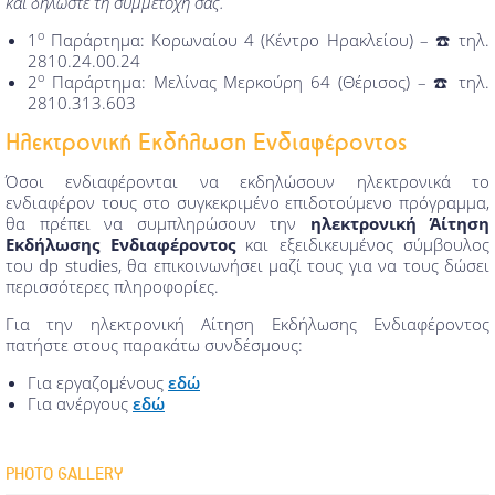
και δηλώστε τη συμμετοχή σας.
ο
1
Παράρτημα: Κορωναίου 4 (Κέντρο Ηρακλείου) – ☎️ τηλ.
2810.24.00.24
ο
2
Παράρτημα: Μελίνας Μερκούρη 64 (Θέρισος) – ☎️ τηλ.
2810.313.603
Ηλεκτρονική Εκδήλωση Ενδιαφέροντος
Όσοι ενδιαφέρονται να εκδηλώσουν ηλεκτρονικά το
ενδιαφέρον τους στο συγκεκριμένο επιδοτούμενο πρόγραμμα,
θα πρέπει να συμπληρώσουν την
ηλεκτρονική Άίτηση
Εκδήλωσης Ενδιαφέροντος
και εξειδικευμένος σύμβουλος
του dp studies, θα επικοινωνήσει μαζί τους για να τους δώσει
περισσότερες πληροφορίες.
Για την ηλεκτρονική Αίτηση Εκδήλωσης Ενδιαφέροντος
πατήστε στους παρακάτω συνδέσμους:
Για εργαζομένους
εδώ
Για ανέργους
εδώ
PHOTO GALLERY