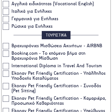
Αγγλικά ειδικότητας (Vocational English)
Ιταλικά για Ενήλικες
Γερμανικά για Ενήλικες
Ρώσικα για Ενήλικες
ΤΟΥΡΙΣΤΙΚΑ
Βραχυχρόνιες Μισθώσεις Ακινήτων - AIRBNB
Booking.com - Το επόμενο βήμα στη
Βραχυχρόνια Μίσθωση
International Diploma in Travel And Tourism
Ekonav Pet Friendly Certification - Υπάλληλος
Υποδοχής Καταλύματος
Ekonav Pet Friendly Certification - Συνοδός
(Pet Sitting)
Ekonav Pet Friendly Certification - Καμαριέρα,
Προσωπικό Καθαριότητας
Ekonav Pet Friendly Certification - Υπεύθυνος