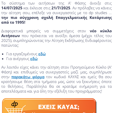
Το σύστημα των αιτήσεων της Α' Φάσης άνοιξε στις
14/07/2025
και έκλεισε στις
21/7/2025
. Αν πρόλαβες να κάνεις
την αίτηση σου, επέλεξε να συνεργαστείς με το dp studies ...
την πιο σύγχρονη σχολή Επαγγελματικής Κατάρτισης
από το 1995!
Διαφορετικά μπορείς να συμμετέχεις στον
νέο κύκλο
Αιτήσεων
που πρόκειται να ανοίξει άμεσα (μέχρι τέλος του
2025), συμπληρώνοντας την Αίτηση Εκδήλωσης Ενδιαφέροντος
πατώντας:
Για εργαζομένους
εδώ
Για ανέργους
εδώ
Αν λοιπόν είχες κάνει την αίτηση στον Προηγούμενο Κύκλο (Α'
Φάση) και επιθυμείς να συνεργαστείς μαζί μας, συμπλήρωσε
στην
παρακάτω φόρμα
τον κωδικό ΚΑΥΑΣ και εμείς θα σου
κρατήσουμε θέση στα τμήματα μας, ώστε να ξεκινήσεις όποτε
το θελήσεις. Παράλληλα θα σε κρατάμε ενήμερο/η για τα
αποτελέσματα και για όλη την εξέλιξη του προγράμματος!