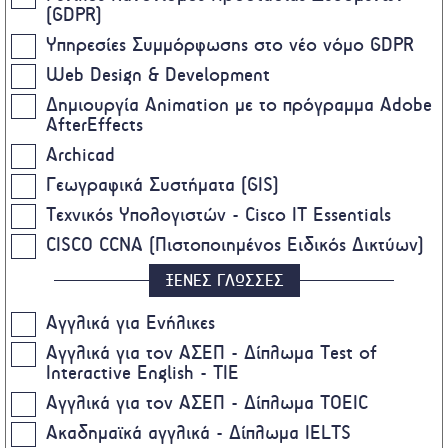
(GDPR)
Υπηρεσίες Συμμόρφωσης στο νέο νόμο GDPR
Web Design & Development
Δημιουργία Animation με το πρόγραμμα Adobe
AfterEffects
Archicad
Γεωγραφικά Συστήματα (GIS)
Τεχνικός Υπολογιστών - Cisco IT Essentials
CISCO CCNA (Πιστοποιημένος Ειδικός Δικτύων)
ΞΕΝΕΣ ΓΛΩΣΣΕΣ
Αγγλικά για Ενήλικες
Αγγλικά για τον ΑΣΕΠ - Δίπλωμα Test of
Interactive English - TIE
Αγγλικά για τον ΑΣΕΠ - Δίπλωμα TOEIC
Ακαδημαϊκά αγγλικά - Δίπλωμα IELTS