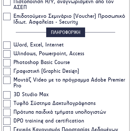
Πιστοποίηση Η/Υ, αναγνωρισμένη από τον
ΑΣΕΠ
Επιδοτούμενο Σεμινάριο (Voucher) Προσωπικό
Ιδιωτ. Ασφαλείας - Security
ΠΛΗΡΟΦΟΡΙΚΗ
Word, Excel, Internet
Windows, Powerpoint, Access
Photoshop Basic Course
Γραφιστική (Graphic Design)
Μοντάζ Video με το πρόγραμμα Adobe Premier
Pro
3D Studio Max
Τυφλό Σύστημα Δακτυλογράφησης
Πρότυπα παιδικά τμήματα υπολογιστών
DPO training and certification
Γενικός Κανονισμός Προστασίας Δεδομένων