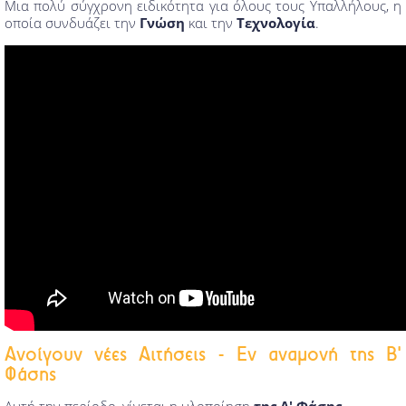
Μια πολύ σύγχρονη ειδικότητα για όλους τους Υπαλλήλους, η
οποία συνδυάζει την
Γνώση
και την
Τεχνολογία
.
Ανοίγουν νέες Αιτήσεις - Εν αναμονή της Β'
Φάσης
Αυτή την περίοδο, γίνεται η υλοποίηση
της Α' Φάσης
.