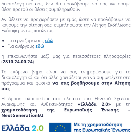
δικαιολογητικά σας, δεν θα προλάβουμε να σας κλείσουμε
θέση προτού οι θέσεις συμπληρωθούν.
Αν θέλετε να προχωρήσετε με εμάς, ώστε να προλάβουμε να
κάνουμε την αίτηση σας, συμπληρώστε την Αίτηση Εκδήλωσης
Ενδιαφέροντος πατώντας:
Για εργαζομένους
εδώ
Για ανέργους
εδώ
ή επικοινωνήστε μαζί μας για περισσότερες πληροφορίες
(
2810.24.00.24
).
Το επόμενο βήμα είναι να σας ενημερώσουμε για τα
δικαιολογητικά και ότι άλλο χρειάζεται για να συμμετέχετε στο
πρόγραμμα και φυσικά
να σας βοηθήσουμε στην Αίτηση
σας
!
Η δράση υλοποιείται στο πλαίσιο του Εθνικού Σχεδίου
Ανάκαμψης και Ανθεκτικότητας
«Ελλάδα 2.0»
με τη
χρηματοδότηση της Ευρωπαϊκής Ένωσης –
NextGenerationEU
.