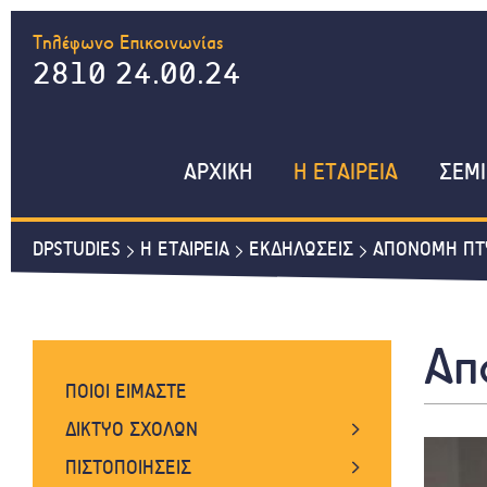
Τηλέφωνο Επικοινωνίας
2810 24.00.24
ΑΡΧΙΚΗ
Η ΕΤΑΙΡΕΙΑ
ΣΕΜΙ
DPSTUDIES
Η ΕΤΑΙΡΕΙΑ
ΕΚΔΗΛΩΣΕΙΣ
ΑΠΟΝΟΜΗ ΠΤ
Απ
ΠΟΙΟΙ ΕΙΜΑΣΤΕ
ΔΙΚΤΥΟ ΣΧΟΛΩΝ
DP STUDIES - ΚΟΡΩΝΑΙΟΥ 4,
ΠΙΣΤΟΠΟΙΗΣΕΙΣ
ΗΡΑΚΛΕΙΟ ΚΡΗΤΗΣ