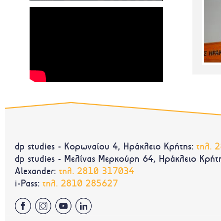
dp studies - Κορωναίου 4, Ηράκλειο Κρήτης:
τηλ.
2
dp studies - Μελίνας Μερκούρη 64, Ηράκλειο Κρήτη
Alexander:
τηλ.
2810 317034
i-Pass:
τηλ.
2810 285627