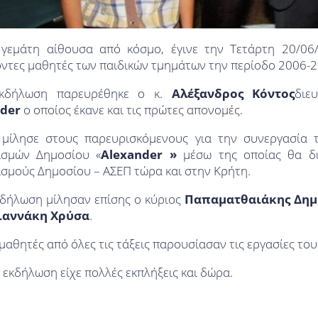
 γεμάτη αίθουσα από κόσμο, έγινε την Τετάρτη 20/0
όντες μαθητές των παιδικών τμημάτων την περίοδο 2006-2
εκδήλωση παρευρέθηκε ο κ.
Αλέξανδρος Κόντος
διε
der
ο οποίος έκανε και τις πρώτες απονομές.
 μίλησε στους παρευρισκόμενους για την συνεργασία
ισμών Δημοσίου «
Alexander »
μέσω της οποίας θα δι
ισμούς Δημοσίου – ΑΣΕΠ τώρα και στην Κρήτη.
κδήλωση μίλησαν επίσης ο κύριος
Παπαματθαιάκης Δημ
ιαννάκη Χρύσα
.
μαθητές από όλες τις τάξεις παρουσίασαν τις εργασίες του
 εκδήλωση είχε πολλές εκπλήξεις και δώρα.