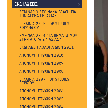
ΓΕΝΙΚΑ
ΕΚΔΗΛΩΣΕΙΣ
DP STUDIES - ΜΕΛΙΝΑΣ ΜΕΡΚΟΥΡΗ
64, ΗΡΑΚΛΕΙΟ ΚΡΗΤΗΣ
ΠΙΣΤΟΠΟΙΗΣΕΙΣ CISCO
ΣΕΜΙΝΑΡΙΟ ΣΤΟ NANA BEACH ΓΙΑ
ΤΗΝ ΑΓΟΡΑ ΕΡΓΑΣΙΑΣ
ΠΙΣΤΟΠΟΙΗΣΕΙΣ CAMBRIDGE
ΕΓΚΑΙΝΙΑ 2015 - DP STUDIES
ΠΙΣΤΟΠΟΙΗΣΕΙΣ VELLUM
ΚΟΡΩΝΑΙΟΥ
ΠΙΣΤΟΠΟΙΗΣΕΙΣ ECDL
ΗΜΕΡΙΔΑ 2014 "ΤΑ ΒΗΜΑΤΑ ΜΟΥ
ΣΤΗΝ ΑΓΟΡΑ ΕΡΓΑΣΙΑΣ"
ΠΙΣΤΟΠΟΙΗΣΕΙΣ ACTA
ΕΚΔΗΛΩΣΗ ΑΘΛΟΠΑΙΔΙΩΝ 2011
ΑΠΟΝΟΜΗ ΠΤΥΧΙΩΝ 2010
ΑΠΟΝΟΜΗ ΠΤΥΧΙΩΝ 2009
ΑΠΟΝΟΜΗ ΠΤΥΧΙΩΝ 2008
ΕΓΚΑΙΝΙΑ 2007 - DP STUDIES
ΘΕΡΙΣΟΥ
ΑΠΟΝΟΜΗ ΠΤΥΧΙΩΝ 2006
ΑΠΟΝΟΜΗ ΠΤΥΧΙΩΝ 2005
ΑΠΟΝΟΜΗ ΠΤΥΧΙΩΝ 2004