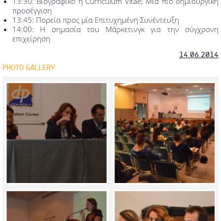
13:30: Βιογραφικό ή Curriculum Vitae; Μία πιο δημιουργική
προσέγγιση
13:45: Πορεία προς μία Επιτυχημένη Συνέντευξη
14:00: Η σημασία του Μάρκετινγκ για την σύγχρονη
επιχείρηση
14.06.2014
PHOTO GALLERY