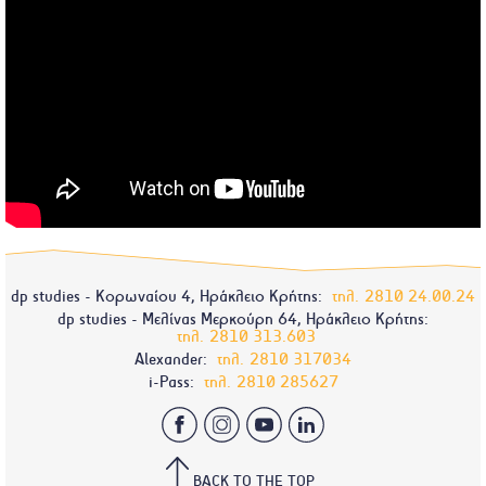
dp studies - Κορωναίου 4, Ηράκλειο Κρήτης:
τηλ.
2810 24.00.24
dp studies - Μελίνας Μερκούρη 64, Ηράκλειο Κρήτης:
τηλ.
2810 313.603
Alexander:
τηλ.
2810 317034
i-Pass:
τηλ.
2810 285627
BACK TO THE TOP