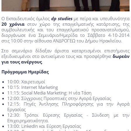
Ο Εκπαιδευτικός όμιλος
dp studies
με πείρα και υπευθυνότητα
20 χρόνια
στον χώρο της επαγγελματικής κατάρτισης, της
συμβουλευτικής και του επαγγελματικού προσανατολισμού,
διοργάνωσε ένα Σεμινάριο/Ημερίδα το Σάββατο 4-10-2014
στις 10:00 στην αίθουσα ΑΝΔΡΟΓΕΩ του Δήμου Ηρακλείου.
Στο σεμινάριο δίδαξαν άριστα καταρτισμένοι επιστήμονες
εξειδικευμένοι στο αντικείμενο τους και προσφέρθηκε
δωρεάν
για τους ανέργους
.
Πρόγραμμα Ημερίδας
10:00: Χαιρετισμοί
10:15: Internet Marketing
11:15: Social Media Marketing: Η νέα Τάση
12:00: Σύγχρονες Προοπτικές στην Αγορά Εργασίας
12:15: Πηγές Άντλησης Πληροφόρησης για την Αγορά
Εργασίας
12:30: Τρόποι Εύρεσης Εργασίας - Σύνδεση με την
Επιχειρηματικότητα.
13:00: LinkedIn και Εύρεση Εργασίας