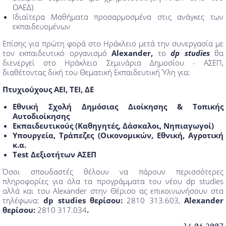
ΟΑΕΔ)
Ιδιαίτερα Μαθήματα προσαρμοσμένα στις ανάγκες των
εκπαιδευομένων
Επίσης για πρώτη φορά στο Ηράκλειο μετά την συνεργασία με
τον εκπαιδευτικό οργανισμό
Alexander
,
το
dp studies
θα
διενεργεί στο Ηράκλειο Σεμινάρια Δημοσίου - ΑΣΕΠ,
διαθέτοντας δική του Θεματική Εκπαιδευτική Ύλη για:
Πτυχιούχους ΑΕΙ, ΤΕΙ, ΔΕ
Εθνική Σχολή Δημόσιας Διοίκησης & Τοπικής
Αυτοδιοίκησης
Εκπαιδευτικούς (Καθηγητές, Δάσκαλοι, Νηπιαγωγοί)
Υπουργεία, Τράπεζες (Οικονομικών, Εθνική, Αγροτική
κ.α.
Test
Δεξιοτήτων ΑΣΕΠ
Όσοι σπουδαστές θέλουν να πάρουν περισσότερες
πληροφορίες για όλα τα προγράμματα του νέου dp studies
αλλά και του Alexander στην Θέρισο ας επικοινωνήσουν στα
τηλέφωνα:
dp studies
θερίσου:
2810 313.603,
Alexander
θερίσου:
2810 317.034
.